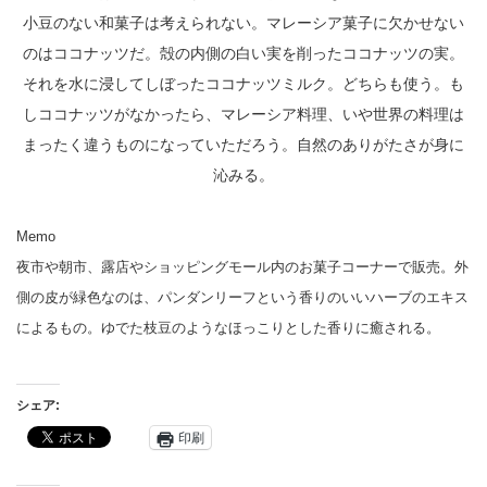
小豆のない和菓子は考えられない。マレーシア菓子に欠かせない
のはココナッツだ。殻の内側の白い実を削ったココナッツの実。
それを水に浸してしぼったココナッツミルク。どちらも使う。も
しココナッツがなかったら、マレーシア料理、いや世界の料理は
まったく違うものになっていただろう。自然のありがたさが身に
沁みる。
Memo
夜市や朝市、露店やショッピングモール内のお菓子コーナーで販売。外
側の皮が緑色なのは、パンダンリーフという香りのいいハーブのエキス
によるもの。ゆでた枝豆のようなほっこりとした香りに癒される。
シェア:
印刷