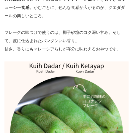
ューシー食感
。かむごとに、色んな食感が広がるのが、クエダダ
ールの楽しいところ。
フレークの味つけで使うのは、椰子砂糖のコク深い甘み。そし
て、皮に仕込まれたパンダンいい香り。
甘さ、香りにもマレーシアらしが存分に味わえるおやつです。