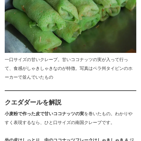
一口サイズの甘いクレープ。甘いココナッツの実が入って行っ
て、食感がしゃきしゃきなのが特徴。写真はペラ州タイピンのホ
ーカーで並んでいたもの
クエダダールを解説
小麦粉で作った皮で甘いココナッツの実
を巻いたもの。わかりや
すく表現するなら、ひと口サイズの南国クレープです。
外の皮はしっとり、中のココナッツフレークはしゃきしゃき & ジ