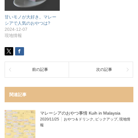
甘いモノが大好き。マレー
シアで人気のおやつは?
2024-12-07
現地情報
前の記事
次の記事
関連記事
マレーシアのおやつ事情 Kuih in Malaysia
2020/11/25
おやつ＆ドリンク
,
ピックアップ
,
現地情
報