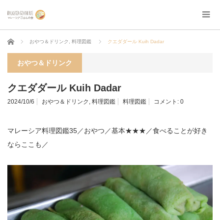
ホーム
おやつ＆ドリンク
,
料理図鑑
クエダダール Kuih Dadar
おやつ＆ドリンク
クエダダール Kuih Dadar
2024/10/6
おやつ＆ドリンク
,
料理図鑑
料理図鑑
コメント:
0
マレーシア料理図鑑35／おやつ／基本★★★／食べることが好き
ならここも／