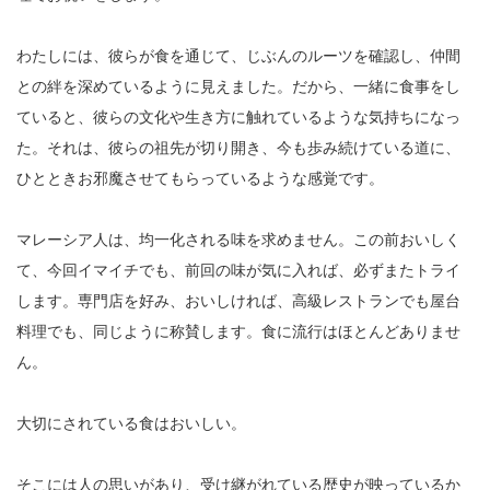
わたしには、彼らが食を通じて、じぶんのルーツを確認し、仲間
との絆を深めているように見えました。だから、一緒に食事をし
ていると、彼らの文化や生き方に触れているような気持ちになっ
た。それは、彼らの祖先が切り開き、今も歩み続けている道に、
ひとときお邪魔させてもらっているような感覚です。
マレーシア人は、均一化される味を求めません。この前おいしく
て、今回イマイチでも、前回の味が気に入れば、必ずまたトライ
します。専門店を好み、おいしければ、高級レストランでも屋台
料理でも、同じように称賛します。食に流行はほとんどありませ
ん。
大切にされている食はおいしい。
そこには人の思いがあり、受け継がれている歴史が映っているか