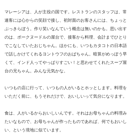
マレーシアは、人が主役の国です。レストランのスタッフは、常
連客には心からの笑顔で接し、初対面のお客さんには、ちょっと
ぶっきらぼう。作り笑いなんていう概念は無いのかも。思い出す
のは、ポークヌードルの屋台で、接客から料理、会計までひとり
でこなしていたおじちゃん。ほかにも、いつもカタコトの日本語
で話しかけてくれるヨントウフのおばちゃん。暗算がめっぽう早
くて、インド人ってやっぱりすごい！と思わせてくれたスープ屋
台の兄ちゃん。みんな元気かな。
いつもの店に行って、いつもの人がいるとホッとします。料理を
いただく前に、もうそれだけで、おいしいって気分になります。
食は、人がいるからおいしいんです。それはお母ちゃんの料理み
たいなもので、お母ちゃんが作ったものであれば、何でもおいし
い、という境地に似ています。