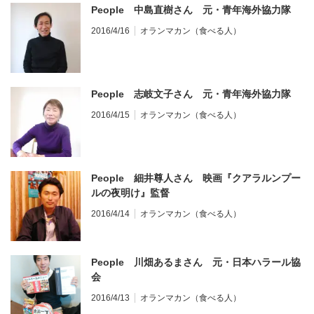
People 中島直樹さん 元・青年海外協力隊
2016/4/16
オランマカン（食べる人）
People 志岐文子さん 元・青年海外協力隊
2016/4/15
オランマカン（食べる人）
People 細井尊人さん 映画『クアラルンプー
ルの夜明け』監督
2016/4/14
オランマカン（食べる人）
People 川畑あるまさん 元・日本ハラール協
会
2016/4/13
オランマカン（食べる人）