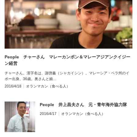
People チャーさん マレーカンポン＆マレーアジアンクイジー
ン経営
チャーさん。漢字名は、謝啓鑫（シャカイシン）。マレーシア・ペラ州のイ
ポー出身。36歳。奥さんと娘…
2016/4/18
オランマカン（食べる人）
People 井上昌夫さん 元・青年海外協力隊
2016/4/17
オランマカン（食べる人）