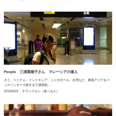
People 三浦菜穂子さん マレーシアの達人
タイ、ベトナム、インドネシア、シンガポール、台湾など、東南アジアをバ
ックパッカーで旅する三浦菜穂…
2016/4/19
オランマカン（食べる人）