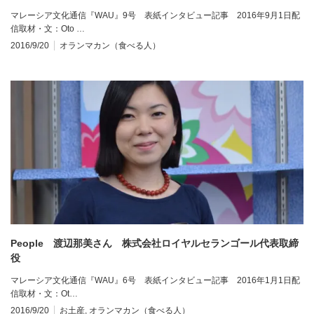
マレーシア文化通信『WAU』9号 表紙インタビュー記事 2016年9月1日配
信取材・文：Oto …
2016/9/20
オランマカン（食べる人）
People 渡辺那美さん 株式会社ロイヤルセランゴール代表取締
役
マレーシア文化通信『WAU』6号 表紙インタビュー記事 2016年1月1日配
信取材・文：Ot…
2016/9/20
お土産
,
オランマカン（食べる人）