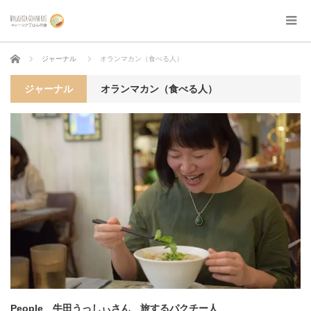
ホーム
ジャーナル
オランマカン（食べる人）
ジャーナル
オランマカン（食べる人）
People 牛田うっしぃさん 旅するパクチー人