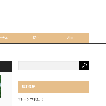
ーナル
探Ｑ
About
基本情報
マレーシア料理とは