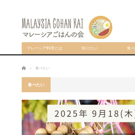
マレーシア料理とは
知りたい
食べ
ホーム
食べたい
食べたい