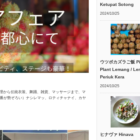
Ketupat Sotong
2024/10/25
ウツボカズラご飯 Pit
Plant Lemang / L
Periuk Kera
2024/10/25
料理から伝統衣装、舞踊、雑貨、マッサージまで、マ
定番が勢ぞろい）ナシレマッ、ロティチャナイ、カヤ
ヒナヴァ Hinava