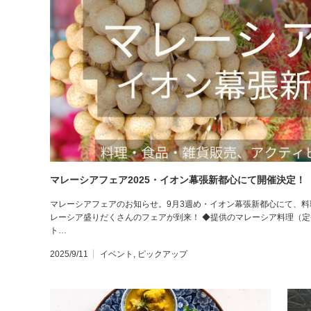
マレーシアフェア2025・イオン幕張新都心にて開催決定！
マレーシアフェアのお知らせ。9月3週め・イオン幕張新都心にて、
レーシア盛りだくさんのフェアが到来！ ◆提供のマレーシア料理（
ト…
2025/9/11
イベント
,
ピックアップ