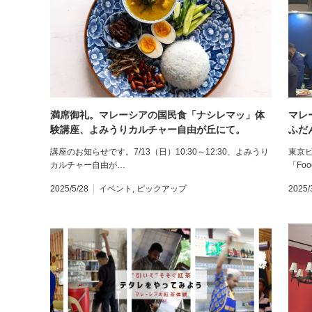
満席御礼。マレーシアの国民食「ナシレマッ」体
マレ
験講座、よみうりカルチャー自由が丘にて。
ふだ
講座のお知らせです。7/13（日）10:30～12:30、よみうり
東京
カルチャー自由が…
「Fo
2025/5/28
イベント
,
ピックアップ
2025/