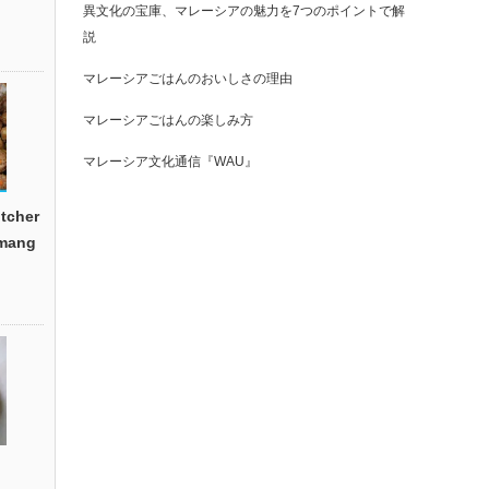
異文化の宝庫、マレーシアの魅力を7つのポイントで解
説
マレーシアごはんのおいしさの理由
マレーシアごはんの楽しみ方
マレーシア文化通信『WAU』
cher
emang