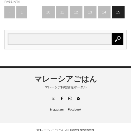
PAGE NAVI
«
1
…
10
11
12
13
14
15
マレーシアごはん
マレーシア料理情報ポータル
RSS
X
Facebook
Instagram
Instagram
Facebook
マレーシアごはん
All rights reserved.