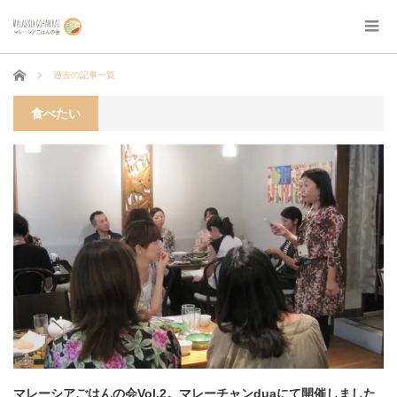
ホーム
過去の記事一覧
食べたい
マレーシアごはんの会Vol.2。マレーチャンduaにて開催しました