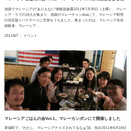
池袋でマレーシアの“ありえない”体験談披露2011年7月30日（土曜）、マレー
シア・ラブの18人が集まり、池袋のマレーチャンduaにて、マレーシア料理
の決定版☆バクテー☆に舌鼓をうちました。集まったのは、マレーシア在住
経験者、マレーシア…
2011/8/7
イベント
マレーシアごはんの会Vol.1。マレーカンポンにて開催しました
茅場町で、“わたし、マレーシアナイズされてるなぁ”談、告白2011年6月18日