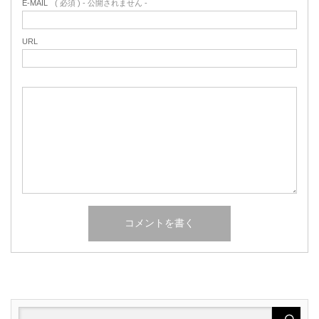
E-MAIL
( 必須 ) - 公開されません -
URL