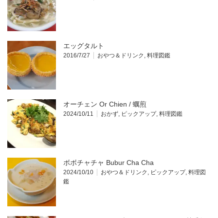
エッグタルト
2016/7/27
おやつ＆ドリンク
,
料理図鑑
オーチェン Or Chien / 蠣煎
2024/10/11
おかず
,
ピックアップ
,
料理図鑑
ボボチャチャ Bubur Cha Cha
2024/10/10
おやつ＆ドリンク
,
ピックアップ
,
料理図
鑑