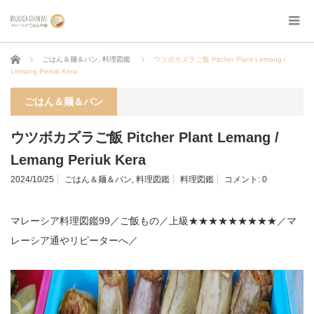
ホーム
ごはん＆麺＆パン
,
料理図鑑
ウツボカズラご飯 Pitcher Plant Lemang /
Lemang Periuk Kera
ごはん＆麺＆パン
ウツボカズラご飯 Pitcher Plant Lemang /
Lemang Periuk Kera
2024/10/25
ごはん＆麺＆パン
,
料理図鑑
料理図鑑
コメント:
0
マレーシア料理図鑑99／ご飯もの／上級★★★★★★★★★／マ
レーシア通やリピーターへ／