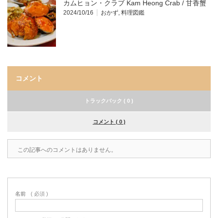
カムヒョン・クラブ Kam Heong Crab / 甘香蟹
2024/10/16
おかず
,
料理図鑑
コメント
トラックバック ( 0 )
コメント ( 0 )
この記事へのコメントはありません。
名前
( 必須 )