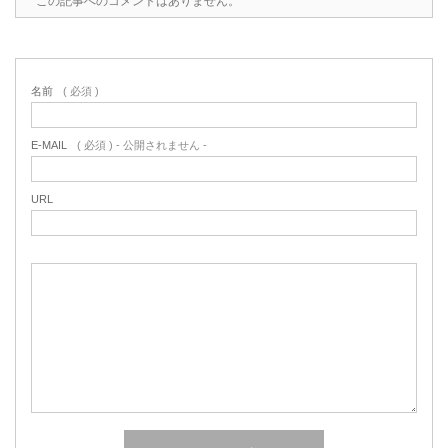
この記事へのコメントはありません。
名前
( 必須 )
E-MAIL
( 必須 ) - 公開されません -
URL