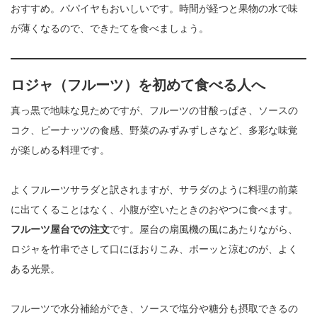
おすすめ。パパイヤもおいしいです。時間が経つと果物の水で味
が薄くなるので、できたてを食べましょう。
ロジャ（フルーツ）を初めて食べる人へ
真っ黒で地味な見ためですが、フルーツの甘酸っぱさ、ソースの
コク、ピーナッツの食感、野菜のみずみずしさなど、多彩な味覚
が楽しめる料理です。
よくフルーツサラダと訳されますが、サラダのように料理の前菜
に出てくることはなく、小腹が空いたときのおやつに食べます。
フルーツ屋台での注文
です。屋台の扇風機の風にあたりながら、
ロジャを竹串でさして口にほおりこみ、ボーッと涼むのが、よく
ある光景。
フルーツで水分補給ができ、ソースで塩分や糖分も摂取できるの