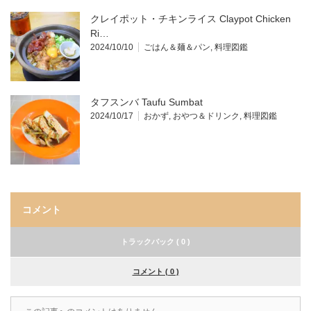
クレイポット・チキンライス Claypot Chicken
Ri…
2024/10/10
ごはん＆麺＆パン
,
料理図鑑
タフスンバ Taufu Sumbat
2024/10/17
おかず
,
おやつ＆ドリンク
,
料理図鑑
コメント
トラックバック ( 0 )
コメント ( 0 )