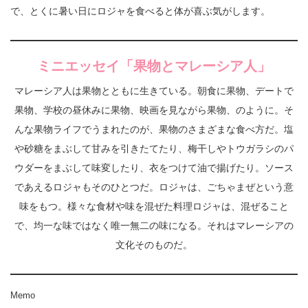
で、とくに暑い日にロジャを食べると体が喜ぶ気がします。
ミニエッセイ「果物とマレーシア人」
マレーシア人は果物とともに生きている。朝食に果物、デートで
果物、学校の昼休みに果物、映画を見ながら果物、のように。そ
んな果物ライフでうまれたのが、果物のさまざまな食べ方だ。塩
や砂糖をまぶして甘みを引きたてたり、梅干しやトウガラシのパ
ウダーをまぶして味変したり、衣をつけて油で揚げたり。ソース
であえるロジャもそのひとつだ。ロジャは、ごちゃまぜという意
味をもつ。様々な食材や味を混ぜた料理ロジャは、混ぜること
で、均一な味ではなく唯一無二の味になる。それはマレーシアの
文化そのものだ。
Memo