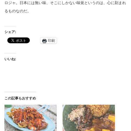
ロジャ。日本には無い味、そこにしかない味覚というのは、心に刻まれ
るものなのだ。
シェア:
印刷
いいね:
この記事もおすすめ