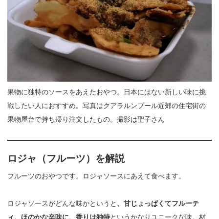
果物に独特のソースをあえたおやつ。日本にはない新しい味に挑
戦したい人におすすめ。写真はクアラルンプール近郊の住宅街の
果物屋台で持ち帰り注文したもの。撮影は聖子さん
ロジャ（フルーツ）
を解説
フルーツのおやつです。ロジャソースにあえて食べます。
ロジャソースがどんな味かというと
、甘じょっぱくてフルーテ
ィ、ほのかな辛味に、香りは独特
というかなりユニークな味。材