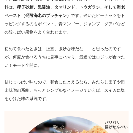
料は、
椰子砂糖、黒醤油、タマリンド、トウガラシ、そして海老
ペースト（発酵海老のブラチャン）
です。砕いたピーナッツをト
ッピングするのもポイント。青マンゴー、ジャンブ、グアバなど
の酸っぱい果物をよく合わせます。
初めて食べたときは、正直、微妙な味だな……と思ったのです
が、何度か食べるうちに見事にハマり、最近ではロジャが食べた
い！モード全開に。
甘じょっぱい味なので、和食にたとえるなら、みたらし団子や田
楽味噌の系統。もっとシンプルなイメージでいえば、スイカに塩
をかけた味の系統です。