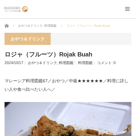
ホーム
おやつ＆ドリンク
,
料理図鑑
ロジャ（フルーツ）Rojak Buah
おやつ＆ドリンク
ロジャ（フルーツ）Rojak Buah
2024/10/17
おやつ＆ドリンク
,
料理図鑑
料理図鑑
コメント:
0
マレーシア料理図鑑67／おやつ／中級★★★★★★／
料理に詳し
い人や食べ比べたい人へ
／