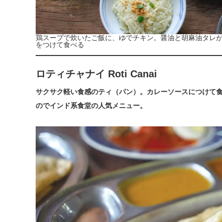
鶏スープで炊いたご飯に、ゆでチキン。醤油と胡麻油タレ
をつけて食べる
ロティチャナイ Roti Canai
サクサク軽い食感のティ（パン）。カレーソースにつけて
のでインド系食堂の人気メニュー。