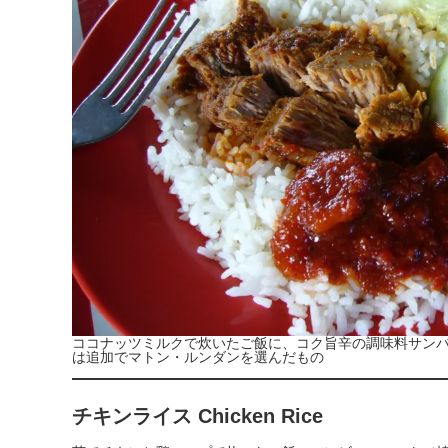
ココナッツミルクで炊いたご飯に、コク旨辛の調味料サン
は追加でマトン・ルンダンを選んだもの
チキンライス Chicken Rice