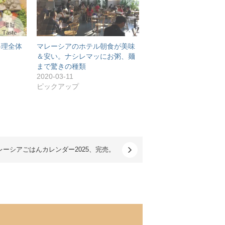
料理全体
マレーシアのホテル朝食が美味
＆安い。ナシレマッにお粥、麺
まで驚きの種類
2020-03-11
ピックアップ
レーシアごはんカレンダー2025、完売。