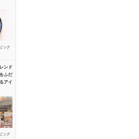
ピック
レンド
をふだ
るアイ
ピック