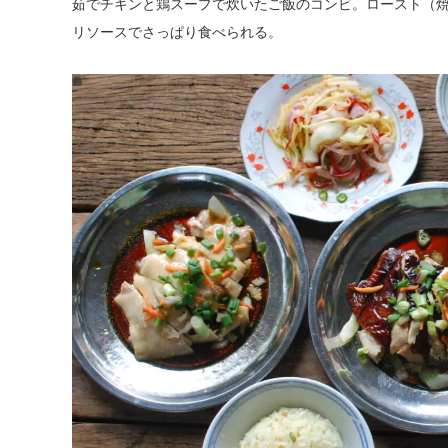
茹でチキンと鶏スープで炊いたご飯のコンビ。ロースト（焼
リソースでさっぱり食べられる。