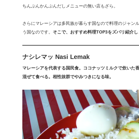
ちんぷんかんぷんだしメニューの無い店もざら。
さらにマレーシアは多民族が暮らす国なので料理のジャンル
う国なのです。
そこで、おすすめ料理TOP3をズバリ紹介し
ナシレマッ Nasi Lemak
マレーシアを代表する国民食。ココナッツミルクで炊いた
混ぜて食べる。相性抜群でやみつきになる味。