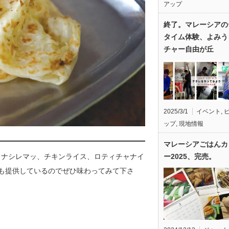
アップ
終了。マレーシアの
タイム体験、よみう
チャー自由が丘
2025/3/1
イベント
,
ップ
,
現地情報
マレーシアごはんカ
ー2025、完売。
、ナシレマッ、チキンライス、ロティチャナイ
も提供しているのでぜひ味わってみて下さ