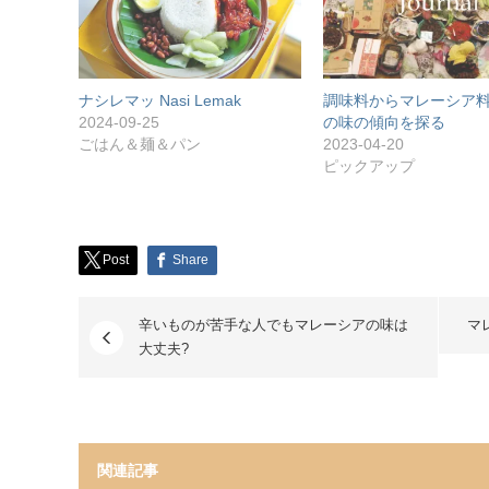
ナシレマッ Nasi Lemak
調味料からマレーシア
2024-09-25
の味の傾向を探る
ごはん＆麺＆パン
2023-04-20
ピックアップ
Post
Share
辛いものが苦手な人でもマレーシアの味は
マ
大丈夫?
関連記事