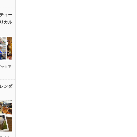
ティー
りカル
ピックア
レンダ