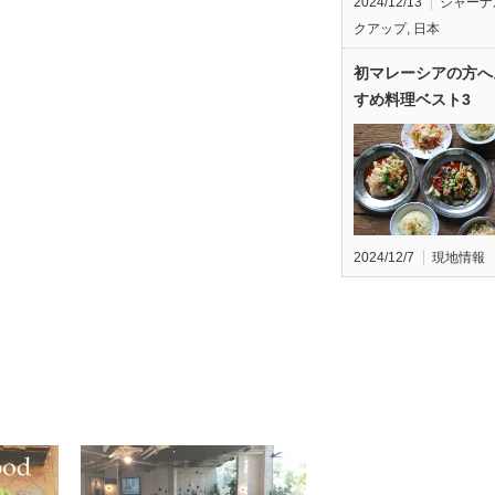
2024/12/13
ジャーナ
クアップ
,
日本
初マレーシアの方へ
すめ料理ベスト3
2024/12/7
現地情報