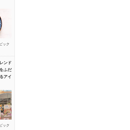
ピック
レンド
をふだ
るアイ
ピック