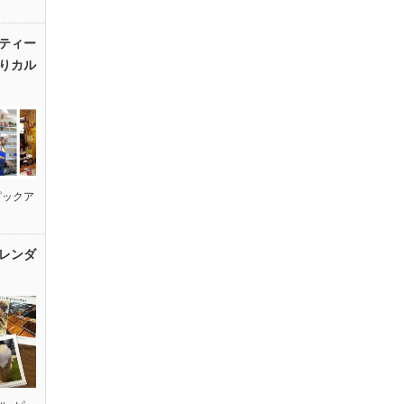
ティー
りカル
ピックア
レンダ