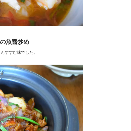
三枚肉の魚醤炒め
ぐんすすむ味でした。