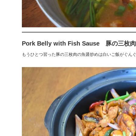
Pork Belly with Fish Sause 豚の
もうひとつ習った豚の三枚肉の魚醤炒めは白いご飯がぐん