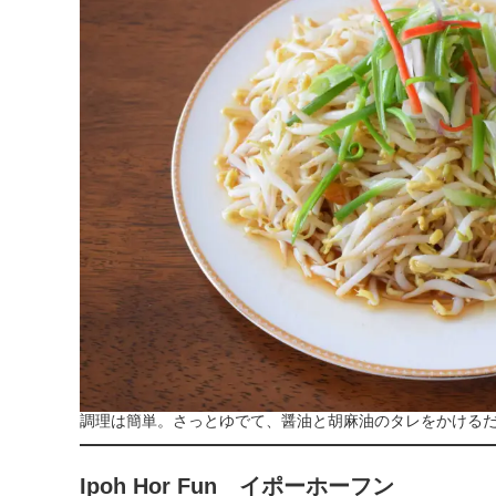
調理は簡単。さっとゆでて、醤油と胡麻油のタレをかける
Ipoh Hor Fun イポーホーフン