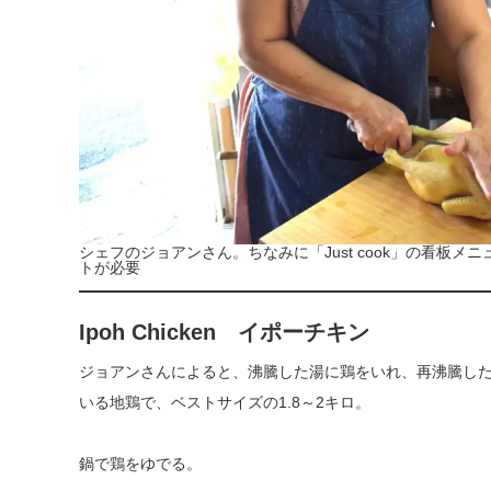
シェフのジョアンさん。ちなみに「Just cook」の看板
トが必要
Ipoh Chicken イポーチキン
ジョアンさんによると、沸騰した湯に鶏をいれ、再沸騰した
いる地鶏で、ベストサイズの1.8～2キロ。
鍋で鶏をゆでる。