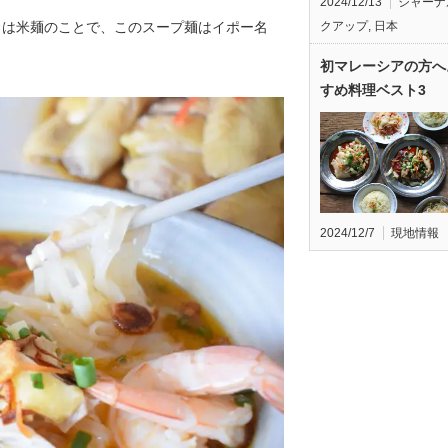
2024/12/13
ジャーナ
とは米麺のことで、このスープ麺はイポー名
クアップ
,
日本
初マレーシアの方へ
すめ料理ベスト3
2024/12/7
現地情報