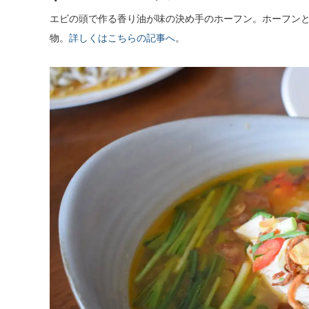
エビの頭で作る香り油が味の決め手のホーフン。ホーフン
物。
詳しくはこちらの記事へ
。