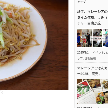
アップ
終了。マレーシアの
タイム体験、よみう
チャー自由が丘
2025/3/1
イベント
,
ップ
,
現地情報
マレーシアごはんカ
ー2025、完売。
だけ