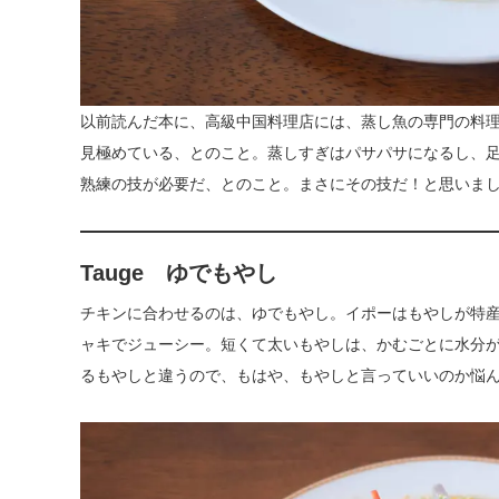
以前読んだ本に、高級中国料理店には、蒸し魚の専門の料
見極めている、とのこと。蒸しすぎはパサパサになるし、
熟練の技が必要だ、とのこと。まさにその技だ！と思いま
Tauge ゆでもやし
チキンに合わせるのは、ゆでもやし。イポーはもやしが特産
ャキでジューシー。短くて太いもやしは、かむごとに水分
るもやしと違うので、もはや、もやしと言っていいのか悩