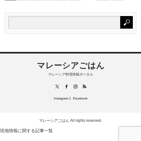
マレーシアごはん
マレーシア料理情報ポータル
RSS
X
Facebook
Instagram
Instagram
Facebook
マレーシアごはん
All rights reserved.
現地情報に関する記事一覧