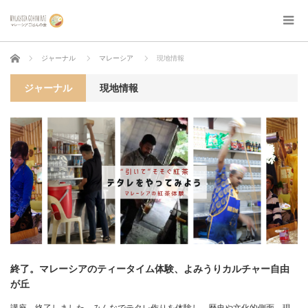
ホーム
ジャーナル
マレーシア
現地情報
ジャーナル
現地情報
終了。マレーシアのティータイム体験、よみうりカルチャー自由
が丘
講座、終了しました。みんなでテタレ作りを体験し、歴史や文化的側面、現