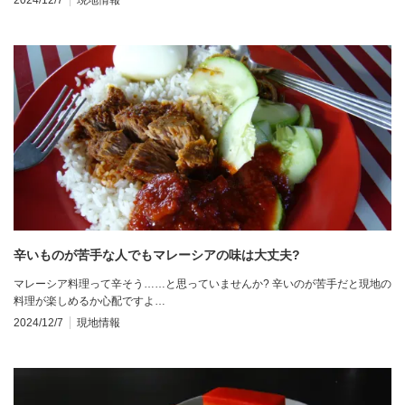
辛いものが苦手な人でもマレーシアの味は大丈夫?
マレーシア料理って辛そう……と思っていませんか? 辛いのが苦手だと現地の
料理が楽しめるか心配ですよ…
2024/12/7
現地情報