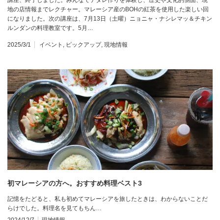
地の店情報までレクチャー。マレーシア産のBOHの紅茶を使用した楽しい回
になりました。次の講座は、7月13日（土曜）ニョニャ・ナシレマッ＆チキン
ルンダンの料理教室です。5月…
2025/3/1
イベント
,
ピックアップ
,
現地情報
初マレーシアの方へ。おすすめ料理ベスト3
記憶をたどると、私も初めてマレーシアを旅したときは、わからないことだ
らけでした。料理名を見てもちん…
2024/12/7
現地情報