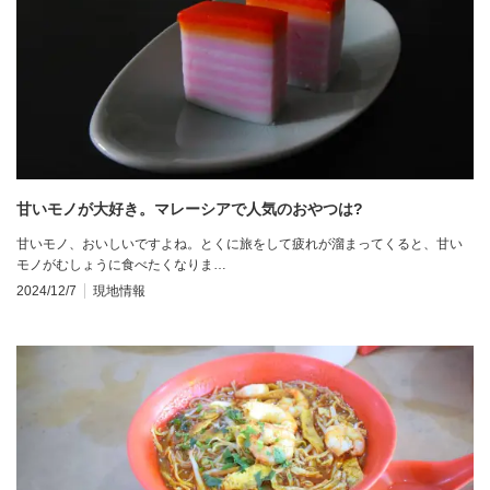
甘いモノが大好き。マレーシアで人気のおやつは?
甘いモノ、おいしいですよね。とくに旅をして疲れが溜まってくると、甘い
モノがむしょうに食べたくなりま…
2024/12/7
現地情報