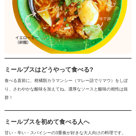
ミールブス
はどうやって食べる?
食べる直前に、柑橘類カラマンシー（マレー語でリマウ）をしぼ
り、さわやかな酸味を加えてね。濃厚なソースと酸味の相性は抜
群！
ミールブスを初めて食べる人へ
甘い・辛い・スパイシーの3重奏が好きな大人向けの料理です。