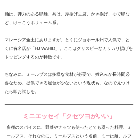
麺は、弾力のある卵麺。具は、厚揚げ豆腐、かき揚げ、ゆで卵な
ど、けっこうボリューム系。
マレーシア全土にありますが、とくにジョホール州で人気で、と
くに有名店が「HJ WAHID」。ここはクリスピーなカリカリ揚げを
トッピングするのが特徴です。
ちなみに、ミールブスは多様な食材が必要で、煮込みが長時間必
要なため、提供できる屋台が少ないという現状も。なので見つけ
たら即お試しを。
ミニエッセイ「クセツヨがいい」
多種のスパイスに、野菜やナッツも使ったとても凝った料理、ミ
ールブス。それなのに、ミールブスという名前、ミーは麺、ルブ