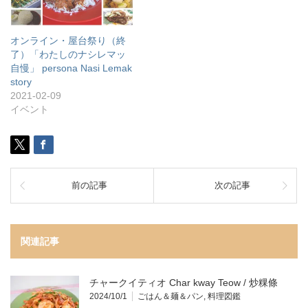
オンライン・屋台祭り（終
了）「わたしのナシレマッ
自慢」 persona Nasi Lemak
story
2021-02-09
イベント
前の記事
次の記事
関連記事
チャークイティオ Char kway Teow / 炒粿條
2024/10/1
ごはん＆麺＆パン
,
料理図鑑