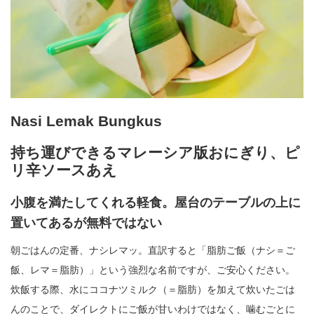
Nasi Lemak Bungkus
持ち運びできるマレーシア版おにぎり、ピ
リ辛ソースあえ
小腹を満たしてくれる軽食。屋台のテーブルの上に
置いてあるが無料ではない
朝ごはんの定番、ナシレマッ。直訳すると「脂肪ご飯（ナシ＝ご
飯、レマ＝脂肪）」という強烈な名前ですが、ご安心ください。
炊飯する際、水にココナツミルク（＝脂肪）を加えて炊いたごは
んのことで、ダイレクトにご飯が甘いわけではなく、噛むごとに