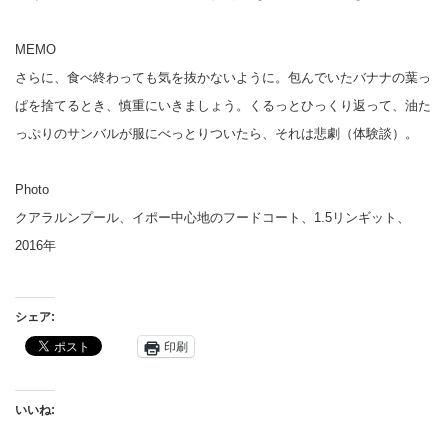
MEMO
さらに、食べ終わっても気を抜かないように。包んでいたバナナの葉っ
ぱを捨てるとき、慎重にいきましょう。くるっとひっくり返って、油た
っぷりのサンバルが服にべっとりついたら、それは悲劇（体験談）。
Photo
クアラルンプール、イポー中心地のフードコート、1.5リンギット、
2016年
シェア:
印刷
いいね: