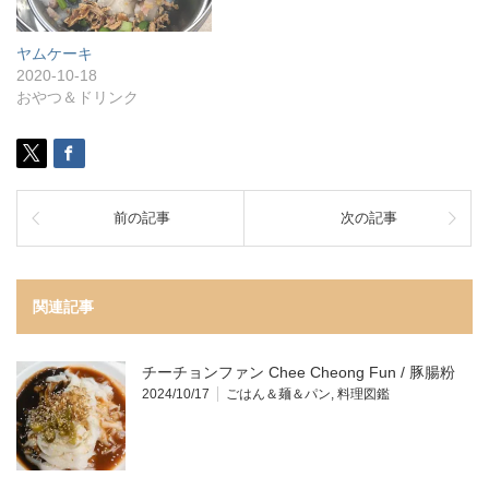
ヤムケーキ
2020-10-18
おやつ＆ドリンク
前の記事
次の記事
関連記事
チーチョンファン Chee Cheong Fun / 豚腸粉
2024/10/17
ごはん＆麺＆パン
,
料理図鑑