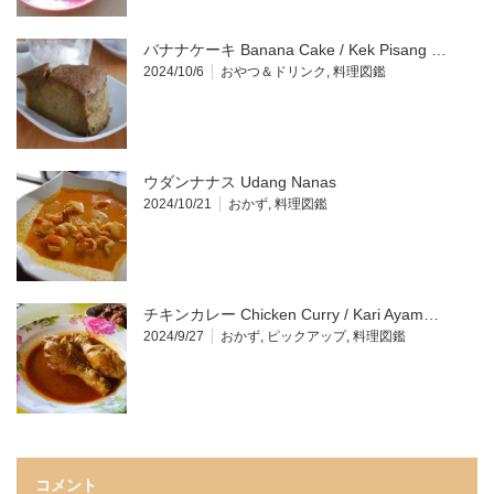
バナナケーキ Banana Cake / Kek Pisang …
2024/10/6
おやつ＆ドリンク
,
料理図鑑
ウダンナナス Udang Nanas
2024/10/21
おかず
,
料理図鑑
チキンカレー Chicken Curry / Kari Ayam…
2024/9/27
おかず
,
ピックアップ
,
料理図鑑
コメント