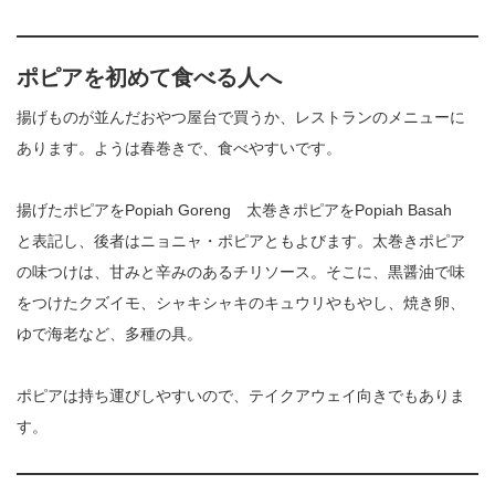
ポピアを初めて食べる人へ
揚げものが並んだおやつ屋台で買うか、レストランのメニューに
あります。ようは春巻きで、食べやすいです。
揚げたポピアをPopiah Goreng 太巻きポピアをPopiah Basah
と表記し、後者はニョニャ・ポピアともよびます。太巻きポピア
の味つけは、甘みと辛みのあるチリソース。そこに、黒醤油で味
をつけたクズイモ、シャキシャキのキュウリやもやし、焼き卵、
ゆで海老など、多種の具。
ポピアは持ち運びしやすいので、テイクアウェイ向きでもありま
す。