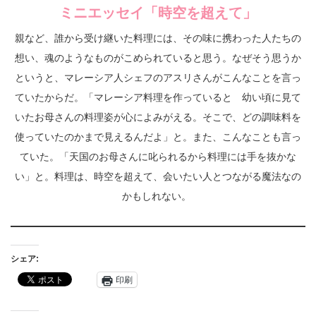
ミニエッセイ「時空を超えて」
親など、誰から受け継いた料理には、その味に携わった人たちの
想い、魂のようなものがこめられていると思う。なぜそう思うか
というと、マレーシア人シェフのアスリさんがこんなことを言っ
ていたからだ。「マレーシア料理を作っていると 幼い頃に見て
いたお母さんの料理姿が心によみがえる。そこで、どの調味料を
使っていたのかまで見えるんだよ」と。また、こんなことも言っ
ていた。「天国のお母さんに叱られるから料理には手を抜かな
い」と。料理は、時空を超えて、会いたい人とつながる魔法なの
かもしれない。
シェア:
印刷