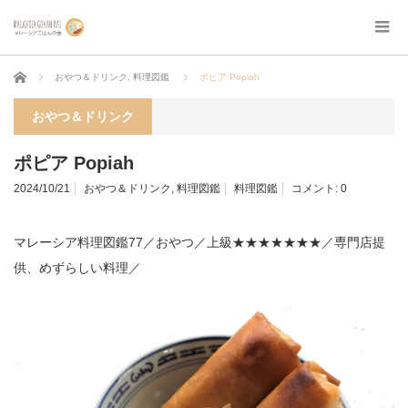
ホーム
おやつ＆ドリンク
,
料理図鑑
ポピア Popiah
おやつ＆ドリンク
ポピア Popiah
2024/10/21
おやつ＆ドリンク
,
料理図鑑
料理図鑑
コメント:
0
マレーシア料理図鑑77／おやつ／上級★★★★★★★／専門店提
供、めずらしい料理／