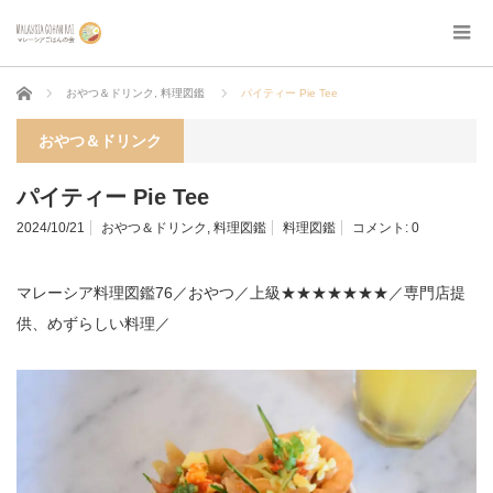
ホーム
おやつ＆ドリンク
,
料理図鑑
パイティー Pie Tee
おやつ＆ドリンク
パイティー Pie Tee
2024/10/21
おやつ＆ドリンク
,
料理図鑑
料理図鑑
コメント:
0
マレーシア料理図鑑76／おやつ／上級★★★★★★★／専門店提
供、めずらしい料理／