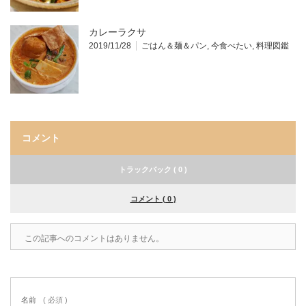
カレーラクサ
2019/11/28
ごはん＆麺＆パン
,
今食べたい
,
料理図鑑
コメント
トラックバック ( 0 )
コメント ( 0 )
この記事へのコメントはありません。
名前
( 必須 )