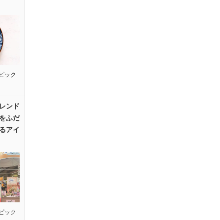
ピック
レンド
をふだ
るアイ
ピック