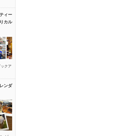
ティー
りカル
ピックア
レンダ