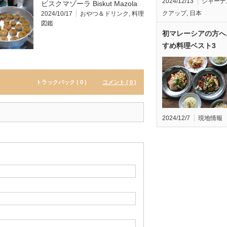
2024/12/13
ジャーナ
ビスクマゾーラ Biskut Mazola
クアップ
,
日本
2024/10/17
おやつ＆ドリンク
,
料理
図鑑
初マレーシアの方へ
すめ料理ベスト3
トラックバック ( 0 )
コメント ( 0 )
2024/12/7
現地情報