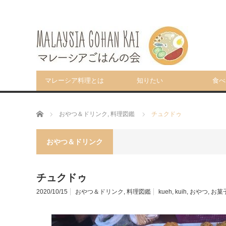
マレーシア料理とは
知りたい
食べ
ホーム
おやつ＆ドリンク
,
料理図鑑
チュクドゥ
おやつ＆ドリンク
チュクドゥ
2020/10/15
おやつ＆ドリンク
,
料理図鑑
kueh
,
kuih
,
おやつ
,
お菓