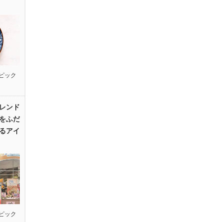
ピック
レンド
をふだ
るアイ
ピック