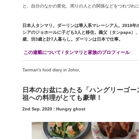
と、自分のなかの変化、周りの人との関係などをつれづれ
日本人タンマリ。ダーリンは華人系マレーシア人。2018年
シアのジョホールに子ども3人と移住。義父（タンpapa）、
歳、坊3歳と計7人暮らし。ダーリンは日本で仕事。
この連載について / タンマリと家族のプロフィール
Tanmari’s food diary in Johor,
日本のお盆にあたる「ハングリーゴー
祖への料理がとても豪華！
2nd Sep. 2020 : Hungry ghost