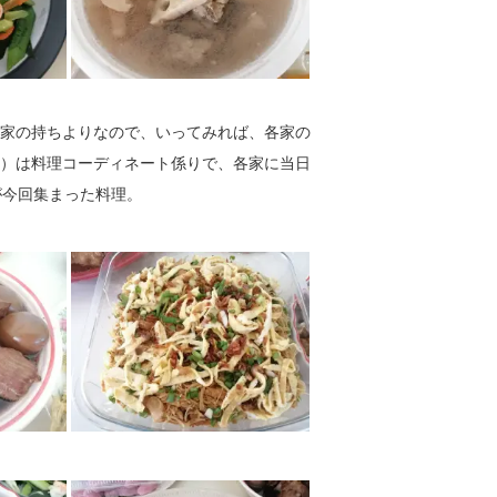
4家の持ちよりなので、いってみれば、各家の
a）は料理コーディネート係りで、各家に当日
が今回集まった料理。