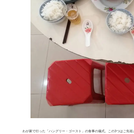
わが家で行った「ハングリー・ゴースト」の食事の儀式。この3つはご先祖