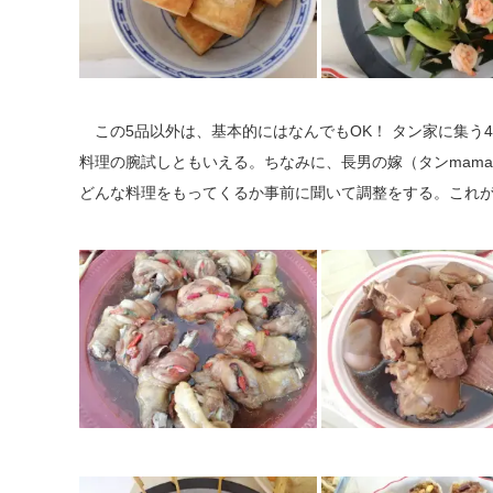
この5品以外は、基本的にはなんでもOK！ タン家に集う
料理の腕試しともいえる。ちなみに、長男の嫁（タンmam
どんな料理をもってくるか事前に聞いて調整をする。これ