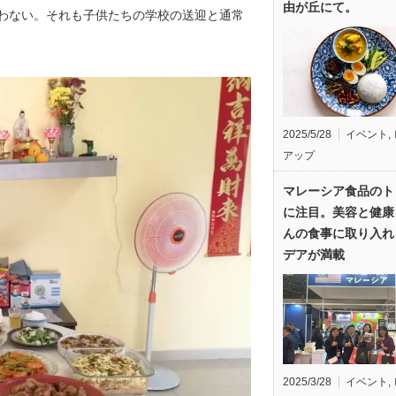
由が丘にて。
わない。それも子供たちの学校の送迎と通常
2025/5/28
イベント
,
アップ
マレーシア食品のト
に注目。美容と健康
んの食事に取り入れ
デアが満載
2025/3/28
イベント
,