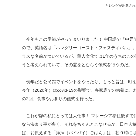
とレンゲが用意され
今年もこの季節がやってまいりました！ 中国語で「中元
ので、英語名は「ハングリーゴースト・フェスティバル」。
ラスな名前がついているが、華人文化では1年のうちのこの
うと考えられていて、その霊をとむらう儀式を行うのだ。
例年だと公民館でイベントをやったり、もっと昔は、町を
今年（2020年）はcovid-19の影響で、各家庭での供養に
の2回、食事やお参りの儀式を行った。
これが嫁の私にとっては大仕事！ マレーシア移住後すでに
なら決まり事が多く、それをちゃんとこなせるか、日本人
ば、お供えする「拝拝（パイパイ）ごはん」は、朝９時に