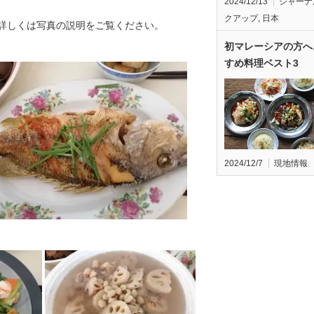
2024/12/13
ジャーナ
クアップ
,
日本
詳しくは写真の説明をご覧ください。
初マレーシアの方へ
すめ料理ベスト3
2024/12/7
現地情報