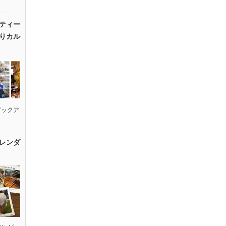
ティー
りカル
ピックア
レンダ