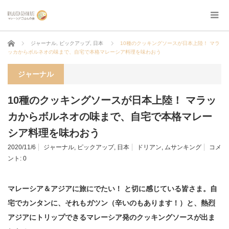
ホーム
ジャーナル
,
ピックアップ
,
日本
10種のクッキングソースが日本上陸！ マラ
ッカからボルネオの味まで、自宅で本格マレーシア料理を味わおう
ジャーナル
10種のクッキングソースが日本上陸！ マラッ
カからボルネオの味まで、自宅で本格マレー
シア料理を味わおう
2020/11/6
ジャーナル
,
ピックアップ
,
日本
ドリアン
,
ムサンキング
コメ
ント:
0
マレーシア＆アジアに旅にでたい！ と切に感じている皆さま。自
宅でカンタンに、それもガツン（辛いのもあります！）と、熱烈
アジアにトリップできるマレーシア発のクッキングソースが出ま