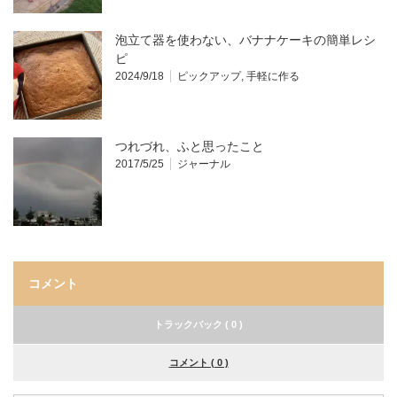
泡立て器を使わない、バナナケーキの簡単レシ
ピ
2024/9/18
ピックアップ
,
手軽に作る
つれづれ、ふと思ったこと
2017/5/25
ジャーナル
コメント
トラックバック ( 0 )
コメント ( 0 )