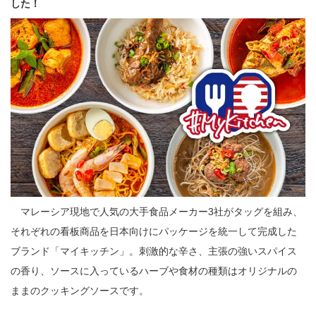
した！
マレーシア現地で人気の大手食品メーカー3社がタッグを組み、
それぞれの看板商品を日本向けにパッケージを統一して完成した
ブランド「マイキッチン」。刺激的な辛さ、主張の強いスパイス
の香り、ソースに入っているハーブや食材の種類はオリジナルの
ままのクッキングソースです。