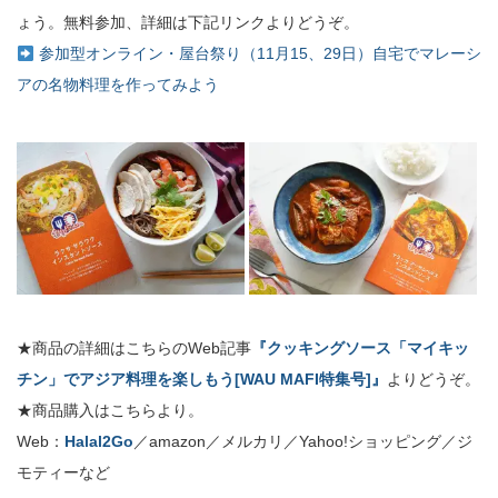
ょう。無料参加、詳細は下記リンクよりどうぞ。
参加型オンライン・屋台祭り（11月15、29日）自宅でマレーシ
アの名物料理を作ってみよう
★商品の詳細はこちらのWeb記事
『クッキングソース「マイキッ
チン」でアジア料理を楽しもう[WAU MAFI特集号]』
よりどうぞ。
★商品購入はこちらより。
Web：
Halal2Go
／amazon／メルカリ／Yahoo!ショッピング／ジ
モティーなど