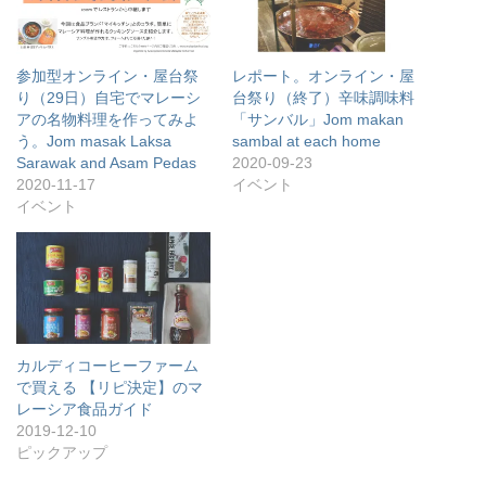
参加型オンライン・屋台祭
レポート。オンライン・屋
り（29日）自宅でマレーシ
台祭り（終了）辛味調味料
アの名物料理を作ってみよ
「サンバル」Jom makan
う。Jom masak Laksa
sambal at each home
Sarawak and Asam Pedas
2020-09-23
2020-11-17
イベント
イベント
カルディコーヒーファーム
で買える 【リピ決定】のマ
レーシア食品ガイド
2019-12-10
ピックアップ