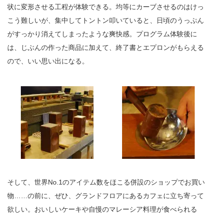
状に変形させる工程が体験できる。均等にカーブさせるのはけっ
こう難しいが、集中してトントン叩いていると、日頃のうっぷん
がすっかり消えてしまったような爽快感。プログラム体験後に
は、じぶんの作った商品に加えて、終了書とエプロンがもらえる
ので、いい思い出になる。
そして、世界No.1のアイテム数をほこる併設のショップでお買い
物……の前に、ぜひ、グランドフロアにあるカフェに立ち寄って
欲しい。おいしいケーキや自慢のマレーシア料理が食べられる