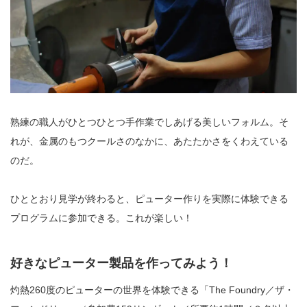
熟練の職人がひとつひとつ手作業でしあげる美しいフォルム。そ
れが、金属のもつクールさのなかに、あたたかさをくわえている
のだ。
ひととおり見学が終わると、ピューター作りを実際に体験できる
プログラムに参加できる。これが楽しい！
好きなピューター製品を作ってみよう！
灼熱260度のピューターの世界を体験できる「The Foundry／ザ・