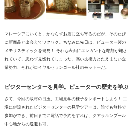
マレーシアにいくと、かならずお店に立ち寄るのだが、そのたび
に新商品と出会えてワクワク。ちなみに先日は、ピューター製の
メモリスティックを発見！ それも表面にエレガントな彫刻が施さ
れていて、思わず見惚れてしまった。高い技術力とたえまない企
業努力、それがロイヤルセランゴール社のモットーだ。
ビジターセンターを見学。ピューターの歴史を学ぶ
さて、今回の取材の目玉、工場見学の様子をレポートしよう！ 工
場に併設されたビジターセンターの見学ツアーは、誰でも無料で
参加ができ、前日までに電話で予約をすれば、クアラルンプール
中心地からの送迎も可。