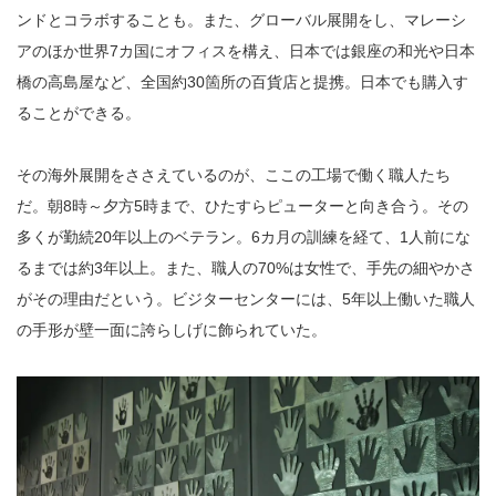
ンドとコラボすることも。また、グローバル展開をし、マレーシ
アのほか世界7カ国にオフィスを構え、日本では銀座の和光や日本
橋の高島屋など、全国約30箇所の百貨店と提携。日本でも購入す
ることができる。
その海外展開をささえているのが、ここの工場で働く職人たち
だ。朝8時～夕方5時まで、ひたすらピューターと向き合う。その
多くが勤続20年以上のベテラン。6カ月の訓練を経て、1人前にな
るまでは約3年以上。また、職人の70%は女性で、手先の細やかさ
がその理由だという。ビジターセンターには、5年以上働いた職人
の手形が壁一面に誇らしげに飾られていた。