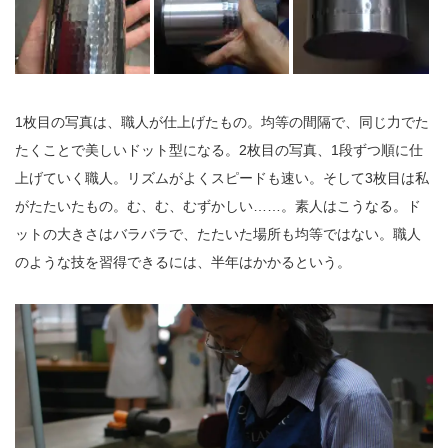
1枚目の写真は、職人が仕上げたもの。均等の間隔で、同じ力でた
たくことで美しいドット型になる。2枚目の写真、1段ずつ順に仕
上げていく職人。リズムがよくスピードも速い。そして3枚目は私
がたたいたもの。む、む、むずかしい……。素人はこうなる。ド
ットの大きさはバラバラで、たたいた場所も均等ではない。職人
のような技を習得できるには、半年はかかるという。