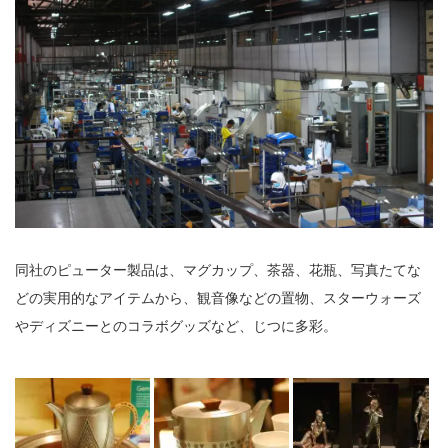
同社のピューター製品は、マグカップ、茶器、花瓶、写真たてな
どの実用的なアイテムから、観音像などの置物、スターウォーズ
やディズニーとのコラボグッズなど、じつに多彩。