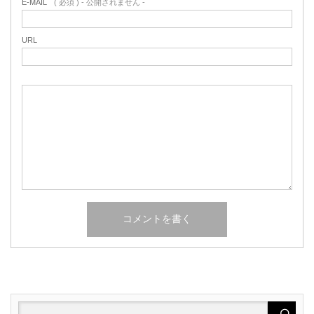
E-MAIL
( 必須 ) - 公開されません -
URL