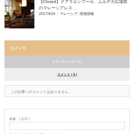
【Closed】クアラルンプール、ムルデカ広場前
のマレーシアレス…
2017/4/24
マレーシア
,
現地情報
コメント
トラックバック ( 0 )
コメント ( 0 )
この記事へのコメントはありません。
名前
( 必須 )