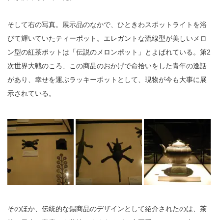
そして右の写真。展示品のなかで、ひときわスポットライトを浴
びて輝いていたティーポット。エレガントな流線型が美しいメロ
ン型の紅茶ポットは「伝説のメロンポット」とよばれている。第2
次世界大戦のころ、この商品のおかげで命拾いをした青年の逸話
があり、幸せを運ぶラッキーポットとして、現物が今も大事に展
示されている。
そのほか、伝統的な錫商品のデザインとして紹介されたのは、茶