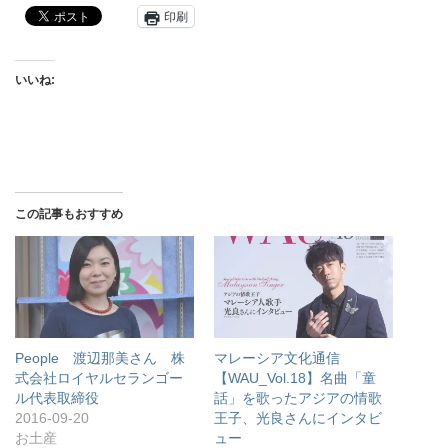
印刷
いいね:
この記事もおすすめ
People 渡辺那美さん 株
マレーシア文化通信
式会社ロイヤルセランゴー
【WAU_Vol.18】名曲「童
ル代表取締役
話」を歌ったアジアの情歌
2016-09-20
王子、光良さんにインタビ
お土産
ュー