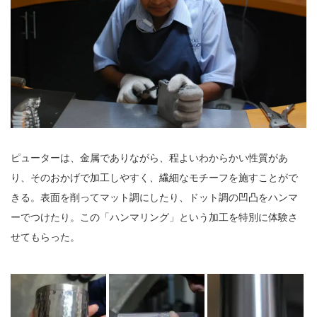
ピューターは、金属でありながら、程よいわからかい性質があ
り、そのおかげで加工しやすく、繊細なモチーフを施すことがで
きる。表面を削ってマット調にしたり、ドット調の凹凸をハンマ
ーでつけたり。この「ハンマリング」という加工を特別に体験さ
せてもらった。