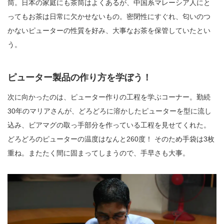
筒。日本の家庭にも茶筒はよくあるが、中国系マレーシア人にと
ってもお茶は日常に欠かせないもの。密閉性にすぐれ、匂いのつ
かないピューターの性質を好み、大事なお茶を保管していたとい
う。
ピューター製品の作り方を学ぼう！
次に向かったのは、ピューター作りの工程を学ぶコーナー。勤続
30年のマリアさんが、どろどろに溶かしたピューターを型に流し
込み、ビアマグの取っ手部分を作っている工程を見せてくれた。
どろどろのピューターの温度はなんと260度！ そのため手袋は3枚
重ね。またたく間に固まってしまうので、手早さも大事。