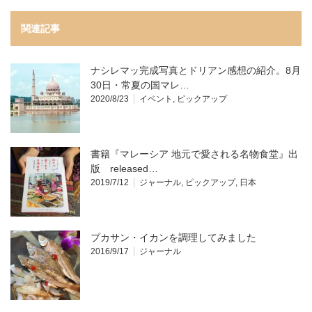
関連記事
ナシレマッ完成写真とドリアン感想の紹介。8月
30日・常夏の国マレ…
2020/8/23
イベント
,
ピックアップ
書籍『マレーシア 地元で愛される名物食堂』出
版 released…
2019/7/12
ジャーナル
,
ピックアップ
,
日本
プカサン・イカンを調理してみました
2016/9/17
ジャーナル