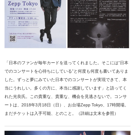
「日本のファンが毎年カードを送ってくれました。そこには“日本
でのコンサートを心待ちにしている”と何度も何度も書いてありま
した。ずっと夢にみていた日本でのコンサートが実現できて、本
当にうれしい。多くの方に、本当に感謝しています」と語ってく
れた光良氏。この貴重な、貴重な、機会を見逃さないで。コンサ
ートは、2018年3月18日（日）、お台場Zepp Tokyo、17時開場。
まだチケットは入手可能、とのこと。（詳細は文末を参照）