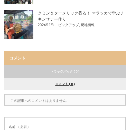
クミン＆ターメリック香る！ マラッカで学ぶチ
キンサテー作り
2024/11/8
ピックアップ
,
現地情報
コメント
トラックバック ( 0 )
コメント ( 0 )
この記事へのコメントはありません。
名前
( 必須 )