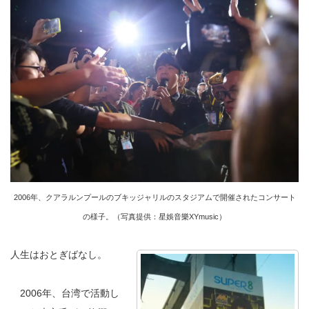
2006年、クアラルンプールのブキッジャリルのスタジアムで開催されたコンサート
の様子。（写真提供：星娛音樂XYmusic）
人生はおとぎばなし。
2006年、台湾で活動し