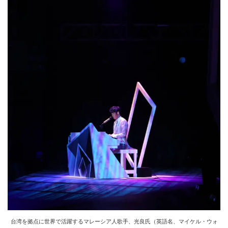
台湾を拠点に世界で活躍するマレーシア人歌手、光良氏（英語名、マイケル・ウォ