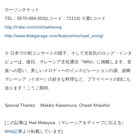
ローソンチケット
TEL：0570-084-003(Lコード：71114) ※要Lコード
http://l-tike.com/michaelwong
http://www.diskgarage.com/feature/michael_wong/
※ 日本での初コンサートの様子、そして光良氏のロング・インタ
ビューは、後日、マレーシア文化通信『WAU』に掲載します。音
楽への思い、美しいメロディーのインスピレーションの源、故郷
マレーシア（イポー）の好きな料理など、プライベートの顔にも
迫ります！こうご期待。
Special Thanks: Makiko Kawamura, Cheah Khaishin
[この記事は Hati Malaysia （マレーシアをディープに伝える）
Web記事
より転載しています]