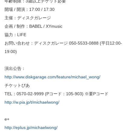
年齢制限：3歳以上チケット必要
開場 / 開演：17:00 / 17:30
主催：ディスクガレージ
企画 / 制作：BABEL / XYmusic
協力：LIFE
お問い合わせ：ディスクガレージ 050-5533-0888 (平日12:00-
19:00)
演出公告：
http://www.diskgarage.com/feature/michael_wong/
チケットぴあ
TEL：0570-02-9999 (Pコード：105-903) ※要Pコード
http://w.pia.jp/t/michaelwong/
e+
http://eplus.jp/michaelwong/