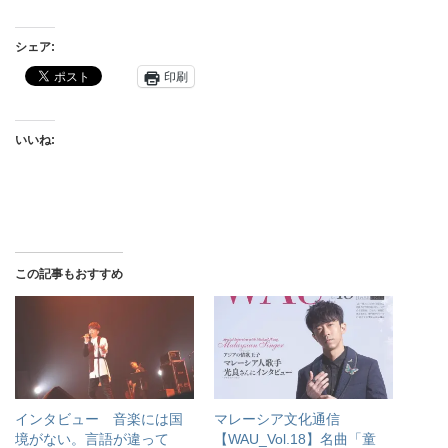
シェア:
印刷
いいね:
この記事もおすすめ
インタビュー 音楽には国
マレーシア文化通信
境がない。言語が違って
【WAU_Vol.18】名曲「童