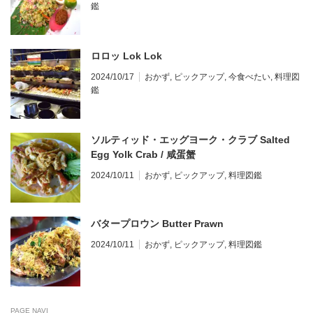
鑑
ロロッ Lok Lok
2024/10/17
おかず
,
ピックアップ
,
今食べたい
,
料理図
鑑
ソルティッド・エッグヨーク・クラブ Salted
Egg Yolk Crab / 咸蛋蟹
2024/10/11
おかず
,
ピックアップ
,
料理図鑑
バタープロウン Butter Prawn
2024/10/11
おかず
,
ピックアップ
,
料理図鑑
PAGE NAVI