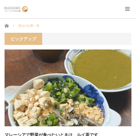
ホーム
過去の記事一覧
ピックアップ
マレーシアで野菜が食べたいときは、ルイ茶です