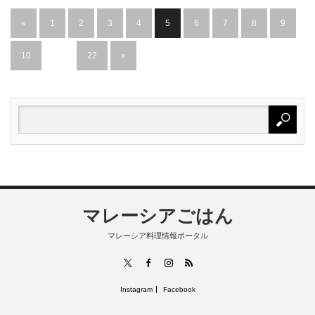
«
1
2
3
4
5
6
7
8
9
10
…
22
»
マレーシアごはん
マレーシア料理情報ポータル
RSS
X
Facebook
Instagram
Instagram
Facebook