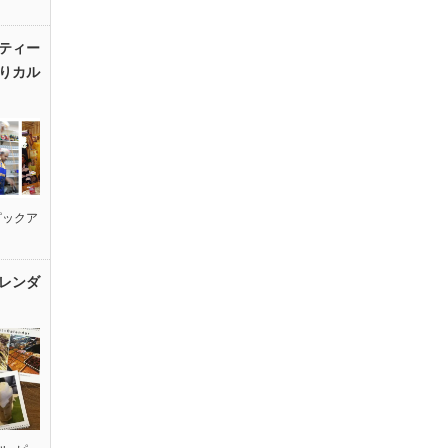
ティー
りカル
ピックア
レンダ