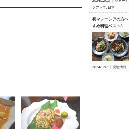
2024/12/13
ジャーナ
クアップ
,
日本
初マレーシアの方へ
すめ料理ベスト3
2024/12/7
現地情報