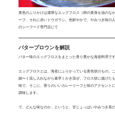
黄色のふりかけは濃厚なエッグフロス（卵の黄身を油のな
ーフ、それに赤いトウガラシ。色鮮やかで、やみつき味の
のシーフード専門店にて
バタープロウン
を解説
バター味のエッグフロスをまとった香り豊かな海老料理で
エッグフロスとは、海老にふりかっている黄色状のもの。
細〜く流し入れながら素早くかき混ぜ、フロス状に揚げた
味で、そこに、香りのいいカレーリーフと味のアクセント
調味します。
で、どんな味なのか、というと、甘じょっぱいやみつき系