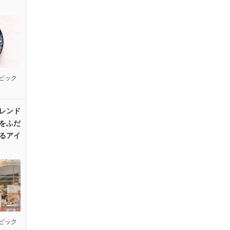
ピック
レンド
をふだ
るアイ
ピック