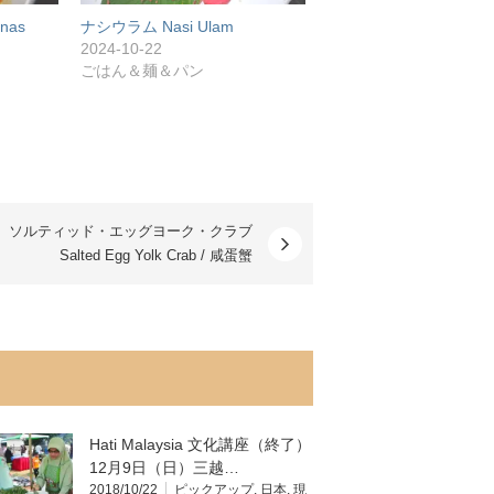
nas
ナシウラム Nasi Ulam
2024-10-22
ごはん＆麺＆パン
ソルティッド・エッグヨーク・クラブ
Salted Egg Yolk Crab / 咸蛋蟹
Hati Malaysia 文化講座（終了）
12月9日（日）三越…
2018/10/22
ピックアップ
,
日本
,
現