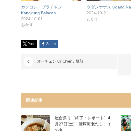
カンコン・ブラチャン
ウダンナナス Udang Na
Kangkung Belacan
2024-10-21
2024-10-01
おかず
おかず
Post
Share
オーチェン Or Chien / 蠣煎
関連記事
屋台祭り（終了・レポート）4
月27日(土)「濃厚海老だし、そ
の名…