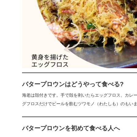
バタープロウンはどうやって食べる?
海老は殻付きです。手で殻を剥いたらエッグフロス、カレ
グフロスだけでビールを飲むツワモノ（わたしも）のもい
バタープロウンを初めて食べる人へ