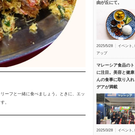
由が丘にて。
2025/5/28
イベント
,
アップ
マレーシア食品のト
に注目。美容と健康
んの食事に取り入れ
デアが満載
ーリーフと一緒に食べましょう。ときに、エッ
ます。
2025/3/28
イベント
,