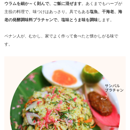
ウラムを細か～く刻んで、ご飯に混ぜます
。あくまでもハーブが
主役の料理で、味つけはあっさり。具でもある
塩魚、干海老、海
老の発酵調味料ブラチャンで、塩味とうま味を調味
します。
ペナン人が、むかし、家でよく作って食べたと懐かしがる味で
す。