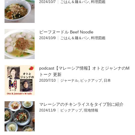
2024/10/7
ごはん＆麺＆パン
,
料理図鑑
ビーフヌードル Beef Noodle
2024/10/9
ごはん＆麺＆パン
,
料理図鑑
podcast【マレーシア情報】オトとジャンナのM
トーク 更新
2020/7/10
ジャーナル
,
ピックアップ
,
日本
マレーシアのチキンライスをタイプ別に紹介
2024/11/9
ピックアップ
,
現地情報