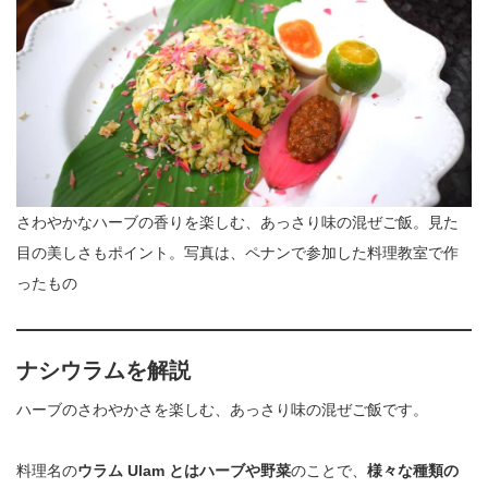
さわやかなハーブの香りを楽しむ、あっさり味の混ぜご飯。見た
目の美しさもポイント。写真は、ペナンで参加した料理教室で作
ったもの
ナシウラム
を解説
ハーブのさわやかさを楽しむ、あっさり味の混ぜご飯です。
料理名の
ウラム Ulam とはハーブや野菜
のことで、
様々な種類の