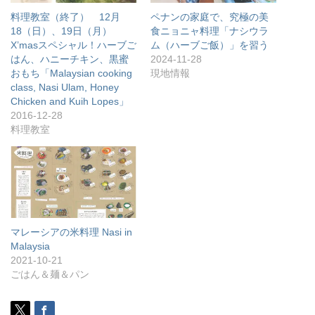
料理教室（終了） 12月
ペナンの家庭で、究極の美
18（日）、19日（月）
食ニョニャ料理「ナシウラ
X’masスペシャル！ハーブご
ム（ハーブご飯）」を習う
はん、ハニーチキン、黒蜜
2024-11-28
おもち「Malaysian cooking
現地情報
class, Nasi Ulam, Honey
Chicken and Kuih Lopes」
2016-12-28
料理教室
マレーシアの米料理 Nasi in
Malaysia
2021-10-21
ごはん＆麺＆パン