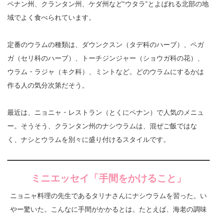
ペナン州、クランタン州、ケダ州など“ウタラ”とよばれる北部の地
域でよく食べられています。
定番のウラムの種類は、ダウンクスン（タデ科のハーブ）、ペガ
ガ（セリ科のハーブ）、トーチジンジャー（ショウガ科の花）、
ウラム・ラジャ（キク科）、ミントなど。どのウラムにするかは
作る人の気分次第だそう。
最近は、ニョニャ・レストラン（とくにペナン）で人気のメニュ
ー。そうそう、クランタン州のナシウラムは、混ぜご飯ではな
く、ナシとウラムを別々に盛り付けるスタイルです。
ミニエッセイ「手間をかけること」
ニョニャ料理の先生であるタリナさんにナシウラムを習った。い
やー驚いた。こんなに手間がかかるとは。たとえば、海老の調味