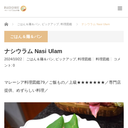
ホーム
ごはん＆麺＆パン
,
ピックアップ
,
料理図鑑
ナシウラム Nasi Ulam
ごはん＆麺＆パン
ナシウラム Nasi Ulam
2024/10/22
ごはん＆麺＆パン
,
ピックアップ
,
料理図鑑
料理図鑑
コメ
ント:
0
マレーシア料理図鑑79／ご飯もの／上級★★★★★★★／専門店
提供、めずらしい料理／