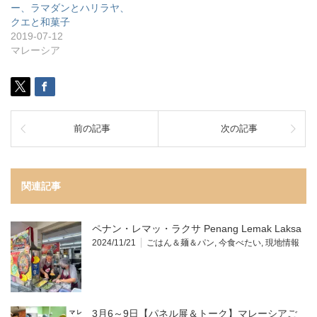
ー、ラマダンとハリラヤ、
クエと和菓子
2019-07-12
マレーシア
前の記事
次の記事
関連記事
ペナン・レマッ・ラクサ Penang Lemak Laksa
2024/11/21
ごはん＆麺＆パン
,
今食べたい
,
現地情報
3月6～9日【パネル展＆トーク】マレーシアご