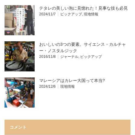
テタレの美しい泡に見惚れた！見事な技も必見
2024/11/7
ピックアップ
,
現地情報
おいしいの3つの要素。サイエンス・カルチャ
ー・ノスタルジック
2016/11/8
ジャーナル
,
ピックアップ
マレーシアはカレー大国って本当?
2024/12/6
現地情報
コメント