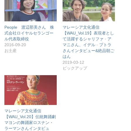
People 渡辺那美さん 株
マレーシア文化通信
式会社ロイヤルセランゴー
【WAU_Vol.19】表現者とし
ル代表取締役
て活躍するシャリファ · ア
2016-09-20
マニさん、イデル · プトラ
お土産
さんインタビュー&絶品朝ご
はん
2019-03-12
ピックアップ
マレーシア文化通信
【WAU_Vol.20】伝統舞踊劇
マヨンの舞踊家ロスナン・
ラーマンさんインタビュ