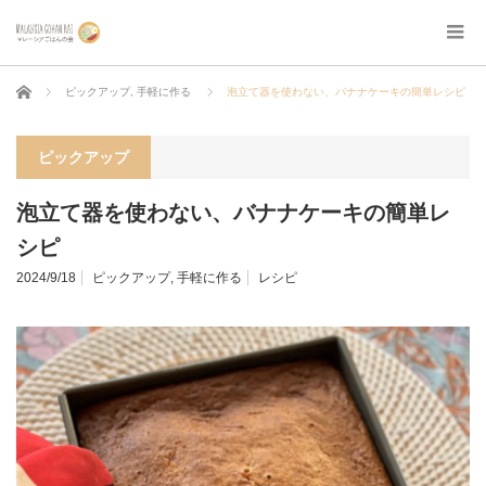
ホーム
ピックアップ
,
手軽に作る
泡立て器を使わない、バナナケーキの簡単レシピ
ピックアップ
泡立て器を使わない、バナナケーキの簡単レ
シピ
2024/9/18
ピックアップ
,
手軽に作る
レシピ