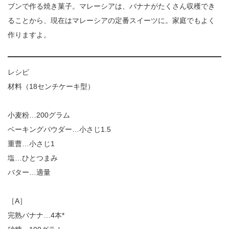
ブンで作る焼き菓子。マレーシアは、バナナがたくさん収穫でき
ることから、現在はマレーシアの定番スイーツに。家庭でもよく
作りますよ。
レシピ
材料（18センチケーキ型）
小麦粉…200グラム
ベーキングパウダー…小さじ1.5
重曹…小さじ1
塩…ひとつまみ
バター…適量
［A］
完熟バナナ…4本*