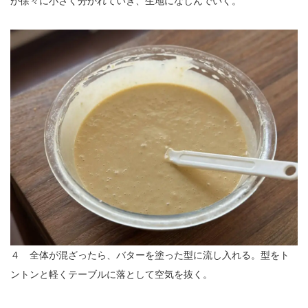
が徐々に小さく分かれていき、生地になじんでいく。
４ 全体が混ざったら、バターを塗った型に流し入れる。型をト
ントンと軽くテーブルに落として空気を抜く。