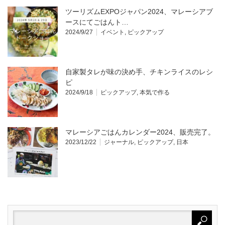
ツーリズムEXPOジャパン2024、マレーシアブ
ースにてごはんト…
2024/9/27
イベント
,
ピックアップ
自家製タレが味の決め手、チキンライスのレシ
ピ
2024/9/18
ピックアップ
,
本気で作る
マレーシアごはんカレンダー2024、販売完了。
2023/12/22
ジャーナル
,
ピックアップ
,
日本