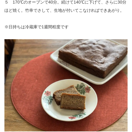
５ 170℃のオーブンで40分。続けて140℃に下げて、さらに30分
ほど焼く。竹串でさして、生地が付いてこなければできあがり。
※日持ちは冷蔵庫で1週間程度です