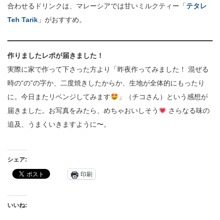
合わせるドリンクは、マレーシアでは甘いミルクティー「
テタレ
Teh Tarik
」がおすすめ。
作りましたレポが届きました！
実際に家で作って下さった方より「昨夜作ってみました！ 混ぜる
時の“の”の字か、二度焼きしたからか、生地が全体的にもったり
に。今日またリベンジしてみます
」（チコさん）という感想が
届きました。お写真をみたら、めちゃおいしそう
さらなる味の
追及、うまくいきますように〜。
シェア:
印刷
いいね: