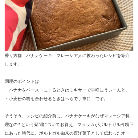
香り抜群、バナナケーキ。マレーシア人に教わったレシピを紹介
します。
調理のポイントは
・バナナをペーストにするときはミキサーで手軽にうぃーんと。
・小麦粉の粉を合わせるときはへらで丁寧に、です。
そうそう、レシピの紹介前に、バナナケーキがなぜマレーシア料
理なの? という疑問についてお答え。マラッカがポルトガル占領下
にあった時代に、ポルトガル由来の西洋菓子として伝わったオー