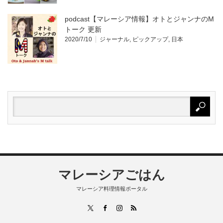
podcast【マレーシア情報】オトとジャンナのM
トーク 更新
2020/7/10
ジャーナル
,
ピックアップ
,
日本
マレーシアごはん
マレーシア料理情報ポータル
RSS
X
Facebook
Instagram