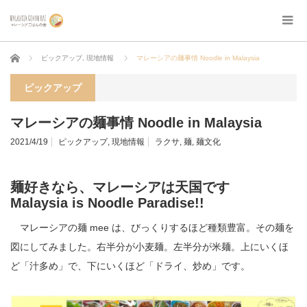
ホーム
ピックアップ
,
現地情報
マレーシアの麺事情 Noodle in Malaysia
ピックアップ
マレーシアの麺事情 Noodle in Malaysia
2021/4/19
ピックアップ
,
現地情報
ラクサ
,
麺
,
麺文化
麺好きなら、マレーシアは天国です
Malaysia is Noodle Paradise!!
マレーシアの麺 mee は、びっくりするほど種類豊富。その麺を
図にしてみました。右半分が小麦麺。左半分が米麺。上にいくほ
ど「汁多め」で、下にいくほど「ドライ、炒め」です。