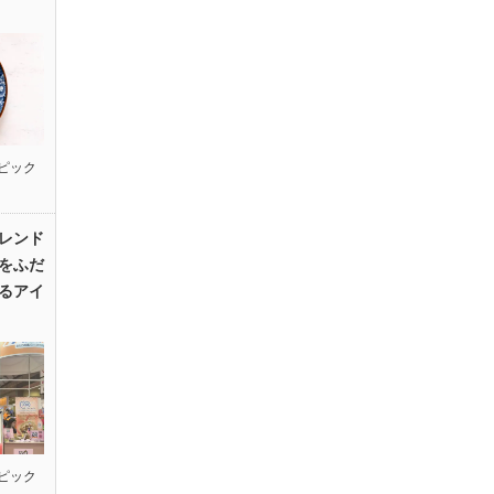
ピック
レンド
をふだ
るアイ
ピック