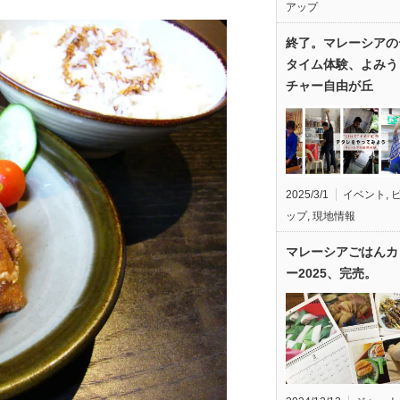
アップ
終了。マレーシアの
タイム体験、よみう
チャー自由が丘
2025/3/1
イベント
,
ップ
,
現地情報
マレーシアごはんカ
ー2025、完売。