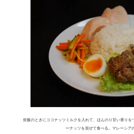
炊飯のときにココナッツミルクを入れて、ほんのり甘い香りを
ーナッツを混ぜて食べる。マレーシアの