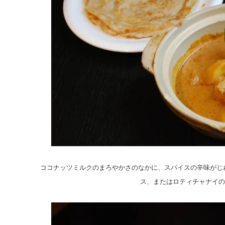
ココナッツミルクのまろやかさのなかに、スパイスの辛味がじわ
ス、またはロティチャナイの