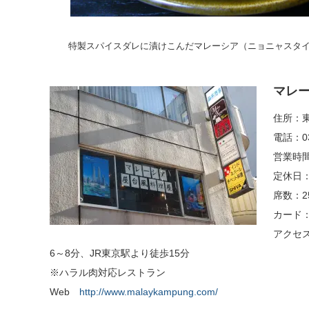
特製スパイスダレに漬けこんだマレーシア（ニョニャスタイ
マレーカ
住所：東
電話：03
営業時間：
定休日
席数：2
カード
アクセ
6～8分、JR東京駅より徒歩15分
※ハラル肉対応レストラン
Web
http://www.malaykampung.com/