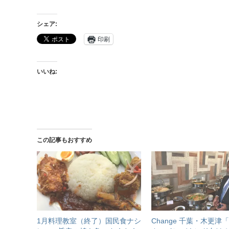
シェア:
印刷
いいね:
この記事もおすすめ
1月料理教室（終了）国民食ナシ
Change 千葉・木更津