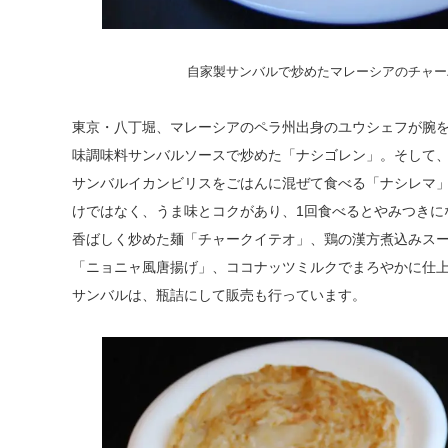
自家製サンバルで炒めたマレーシアのチャーハ
東京・八丁堀、マレーシアのペラ州出身のユウシェフが腕
味調味料サンバルソースで炒めた「ナシゴレン」。そして
サンバルイカンビリスをごはんに混ぜて食べる「ナシレマ
けではなく、うま味とコクがあり、1回食べるとやみつきに
香ばしく炒めた麺「チャークイテオ」、鶏の漢方煮込みス
「ニョニャ風唐揚げ」、ココナッツミルクでまろやかに仕
サンバルは、瓶詰にして販売も行っています。