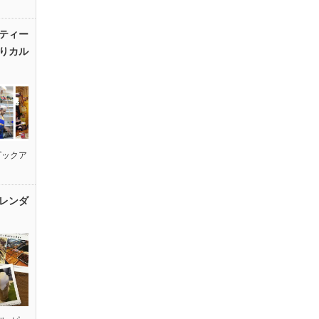
ティー
りカル
ピックア
レンダ