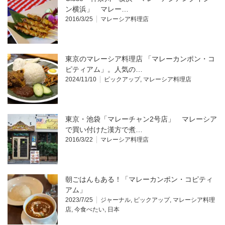
ン横浜」 マレー…
2016/3/25
マレーシア料理店
東京のマレーシア料理店 「マレーカンポン・コ
ピティアム」。人気の…
2024/11/10
ピックアップ
,
マレーシア料理店
東京・池袋「マレーチャン2号店」 マレーシア
で買い付けた漢方で煮…
2016/3/22
マレーシア料理店
朝ごはんもある！「マレーカンポン・コピティ
アム」
2023/7/25
ジャーナル
,
ピックアップ
,
マレーシア料理
店
,
今食べたい
,
日本