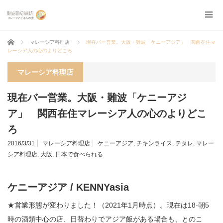
ホーム
マレーシア料理店
現在バー営業。大阪・難波「ケニーアジア」 関西在住マ
レーシア人の心のよりどころ
マレーシア料理店
現在バー営業。大阪・難波「ケニーアジ
ア」 関西在住マレーシア人の心のよりどこ
ろ
2016/3/31
マレーシア料理店
ケニーアジア
,
チキンライス
,
テタレ
,
マレー
シア料理店
,
大阪
,
日本で食べられる
ケニーアジア / KENNYasia
★営業形態が変わりました！（2021年1月時点）。現在は18-朝5
時の酒類中心の店、日替わりでアジア飯がある場合も、とのこ