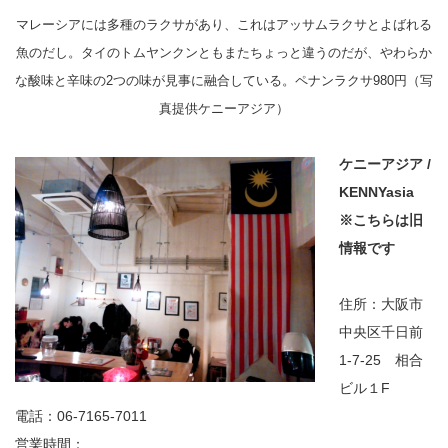
マレーシアには多種のラクサがあり、これはアッサムラクサとよばれる
魚のだし。タイのトムヤンクンともまたちょっと違うのだが、やわらか
な酸味と辛味の2つの味が見事に融合している。ペナンラクサ980円（写
真提供ケニーアジア）
ケニーアジア /
KENNYasia
※こちらは旧
情報です
住所：大阪市
中央区千日前
1-7-25 相合
ビル１F
電話：06-7165-7011
営業時間：