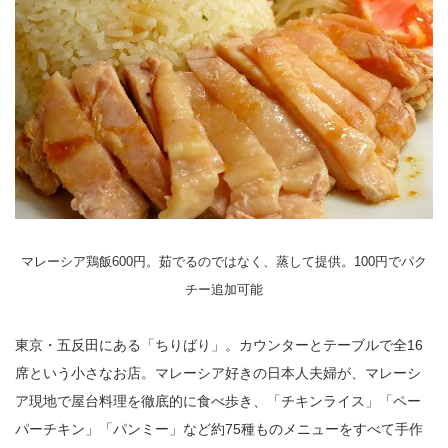
マレーシア鶏飯600円。茹でるのではなく、蒸して提供。100円でパク
チー追加可能
東京・五反田にある「ちりばり」。カウンターとテーブルで全16
席という小さなお店。マレーシア好きの日本人夫婦が、マレーシ
ア現地で屋台料理を徹底的に食べ歩き、「チキンライス」「ペー
パーチキン」「パンミー」など約75種ものメニューをすべて手作