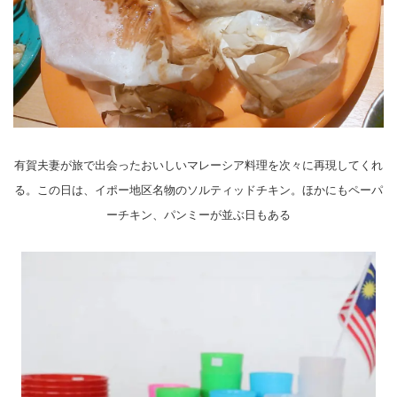
有賀夫妻が旅で出会ったおいしいマレーシア料理を次々に再現してくれ
る。この日は、イポー地区名物のソルティッドチキン。ほかにもペーパ
ーチキン、パンミーが並ぶ日もある