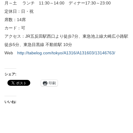
月～土 ランチ 11:30～14:00 ディナー17:30～23:00
定休日：日・祝
席数：14席
カード：可
アクセス：JR五反田駅西口より徒歩7分、東急池上線大崎広小路駅
徒歩5分、東急目黒線 不動前駅 10分
Web
http://tabelog.com/tokyo/A1316/A131603/13146763/
シェア:
印刷
いいね: