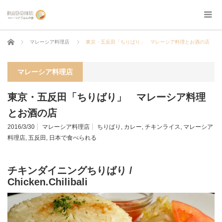
ホーム
マレーシア料理店
東京・五反田「ちりばり」 マレーシア料理とお酒の店
マレーシア料理店
東京・五反田「ちりばり」 マレーシア料理
とお酒の店
2016/3/30
マレーシア料理店
ちりばり
,
カレー
,
チキンライス
,
マレーシア
料理店
,
五反田
,
日本で食べられる
チキンダイニングちりばり /
Chicken.Chilibali