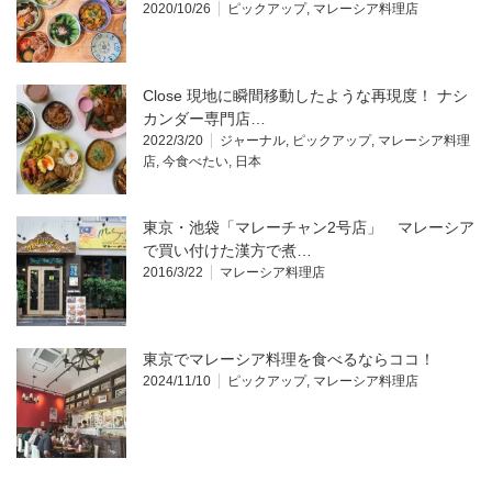
2020/10/26
ピックアップ
,
マレーシア料理店
Close 現地に瞬間移動したような再現度！ ナシ
カンダー専門店…
2022/3/20
ジャーナル
,
ピックアップ
,
マレーシア料理
店
,
今食べたい
,
日本
東京・池袋「マレーチャン2号店」 マレーシア
で買い付けた漢方で煮…
2016/3/22
マレーシア料理店
東京でマレーシア料理を食べるならココ！
2024/11/10
ピックアップ
,
マレーシア料理店