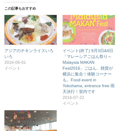
この記事もおすすめ
アジアのチキンライスいろ
イベント(終了) 9月3日&4日
いろ
「マレーシアごはん祭り～
2016-06-01
Malaysia MAKAN
イベント
Fest2016」ごはん、雑貨が
横浜に集合！体験コーナー
も。Food event in
Yokohama, entrance free 雨
天決行！室内です
2016-07-22
イベント