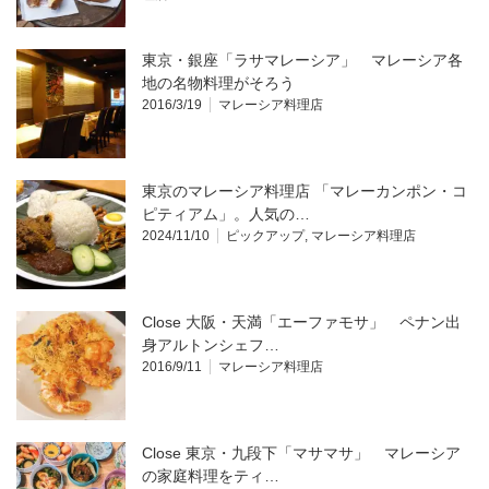
東京・銀座「ラサマレーシア」 マレーシア各
地の名物料理がそろう
2016/3/19
マレーシア料理店
東京のマレーシア料理店 「マレーカンポン・コ
ピティアム」。人気の…
2024/11/10
ピックアップ
,
マレーシア料理店
Close 大阪・天満「エーファモサ」 ペナン出
身アルトンシェフ…
2016/9/11
マレーシア料理店
Close 東京・九段下「マサマサ」 マレーシア
の家庭料理をティ…