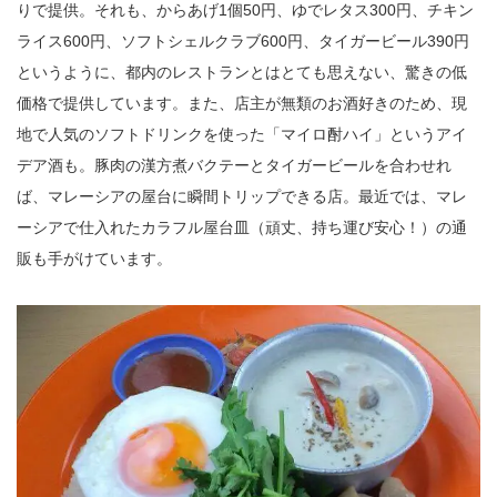
りで提供。それも、からあげ1個50円、ゆでレタス300円、チキン
ライス600円、ソフトシェルクラブ600円、タイガービール390円
というように、都内のレストランとはとても思えない、驚きの低
価格で提供しています。また、店主が無類のお酒好きのため、現
地で人気のソフトドリンクを使った「マイロ酎ハイ」というアイ
デア酒も。豚肉の漢方煮バクテーとタイガービールを合わせれ
ば、マレーシアの屋台に瞬間トリップできる店。最近では、マレ
ーシアで仕入れたカラフル屋台皿（頑丈、持ち運び安心！）の通
販も手がけています。