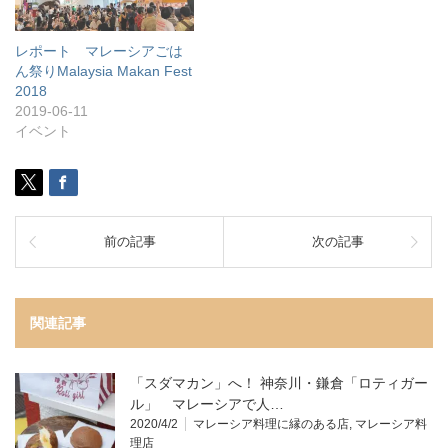
レポート マレーシアごは
ん祭りMalaysia Makan Fest
2018
2019-06-11
イベント
前の記事
次の記事
関連記事
「スダマカン」へ！ 神奈川・鎌倉「ロティガー
ル」 マレーシアで人…
2020/4/2
マレーシア料理に縁のある店
,
マレーシア料
理店