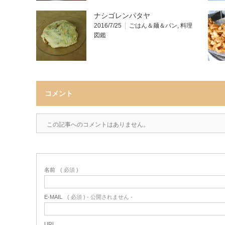
ナシゴレンパタヤ
2016/7/25
ごはん＆麺＆パン
,
料理
図鑑
コメント
この記事へのコメントはありません。
名前
( 必須 )
E-MAIL
( 必須 ) - 公開されません -
URL