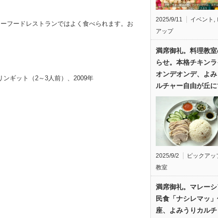
2025/9/11
イベント
,
シーフードレストランではよく食べられます。お
アップ
満席御礼。料理教室
らせ。本格チキンラ
オンデオンデ、よみ
5リンギット（2～3人前）、2009年
ルチャー自由が丘に
2025/9/2
ピックアッ
教室
満席御礼。マレーシ
民食「ナシレマッ」
座、よみうりカルチ