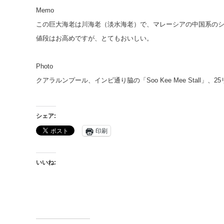
Memo
この巨大海老は川海老（淡水海老）で、マレーシアの中国系の
値段はお高めですが、とてもおいしい。
Photo
クアラルンプール、インビ通り脇の「Soo Kee Mee Stall」、2
シェア:
印刷
いいね: