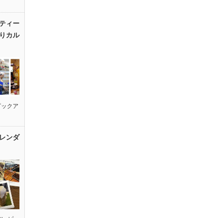
ティー
りカル
ピックア
レンダ