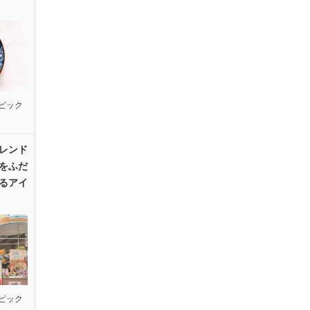
ピック
レンド
をふだ
るアイ
ピック