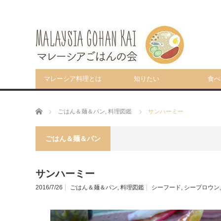
マレーシア料理とは
知りたい
食べ
ホーム
ごはん＆麺＆パン
,
料理図鑑
サンハーミー
ごはん＆麺＆パン
サンハーミー
2016/7/26
ごはん＆麺＆パン
,
料理図鑑
シーフード
,
シープロウン