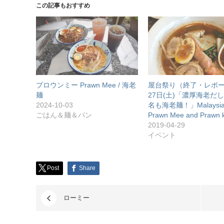
この記事もおすすめ
プロウンミー Prawn Mee / 海老
屋台祭り（終了・レポー
麺
27日(土)「濃厚海老だ
2024-10-03
名も海老麺！」Malaysi
ごはん＆麺＆パン
Prawn Mee and Prawn 
2019-04-29
イベント
Post
Share
ローミー