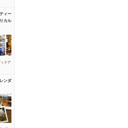
ティー
りカル
ピックア
レンダ