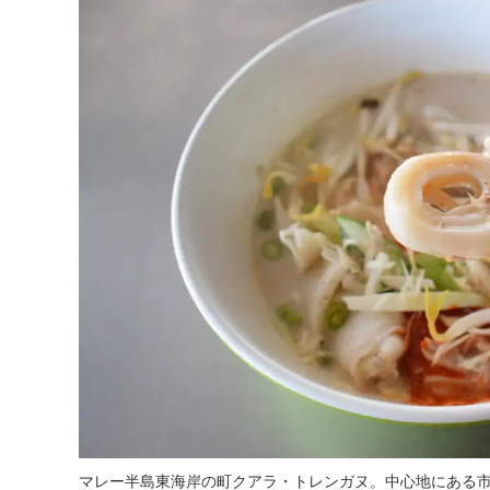
マレー半島東海岸の町クアラ・トレンガヌ。中心地にある市場「パ