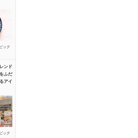
ピック
レンド
をふだ
るアイ
ピック