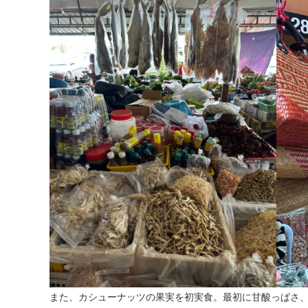
また、カシューナッツの果実を初実食。最初に甘酸っぱさ