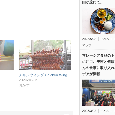
由が丘にて。
2025/5/28
イベント
,
アップ
マレーシア食品のト
に注目。美容と健康
んの食事に取り入れ
デアが満載
チキンウィング Chicken Wing
2024-10-04
おかず
2025/3/28
イベント
,