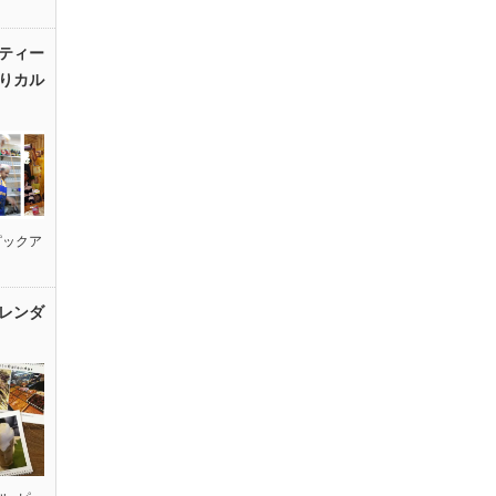
ティー
りカル
ピックア
レンダ