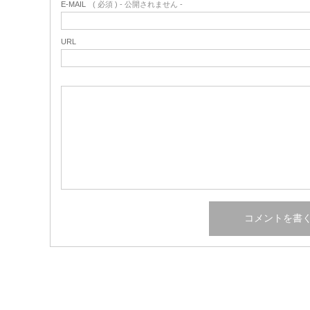
E-MAIL
( 必須 ) - 公開されません -
URL