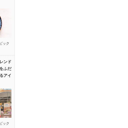
ピック
レンド
をふだ
るアイ
ピック