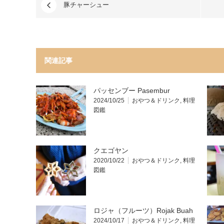
豚チャーシュー
関連記事
パッセンブー Pasembur
2024/10/25
おやつ＆ドリンク
,
料理
図鑑
クエゴヤン
2020/10/22
おやつ＆ドリンク
,
料理
図鑑
ロジャ（フルーツ）Rojak Buah
2024/10/17
おやつ＆ドリンク
,
料理