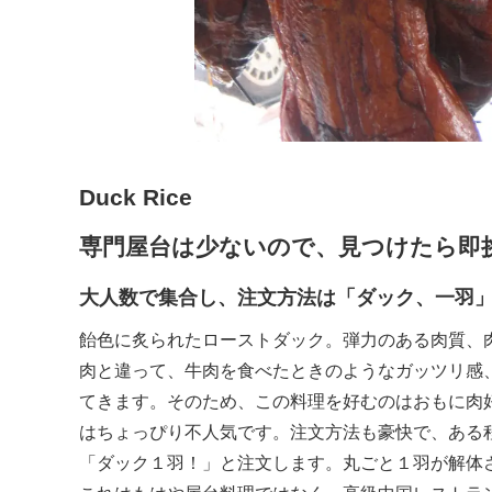
Duck Rice
専門屋台は少ないので、見つけたら即
大人数で集合し、注文方法は「ダック、一羽
飴色に炙られたローストダック。弾力のある肉質、
肉と違って、牛肉を食べたときのようなガッツリ感
てきます。そのため、この料理を好むのはおもに肉
はちょっぴり不人気です。注文方法も豪快で、ある
「ダック１羽！」と注文します。丸ごと１羽が解体