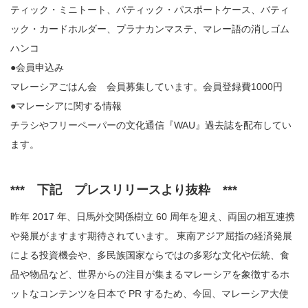
ティック・ミニトート、バティック・パスポートケース、バティ
ック・カードホルダー、プラナカンマステ、マレー語の消しゴム
ハンコ
●会員申込み
マレーシアごはん会 会員募集しています。会員登録費1000円
●マレーシアに関する情報
チラシやフリーペーパーの文化通信『WAU』過去誌を配布してい
ます。
*** 下記 プレスリリースより抜粋 ***
昨年 2017 年、日馬外交関係樹立 60 周年を迎え、両国の相互連携
や発展がますます期待されています。 東南アジア屈指の経済発展
による投資機会や、多民族国家ならではの多彩な文化や伝統、食
品や物品など、世界からの注目が集まるマレーシアを象徴するホ
ットなコンテンツを日本で PR するため、今回、マレーシア大使