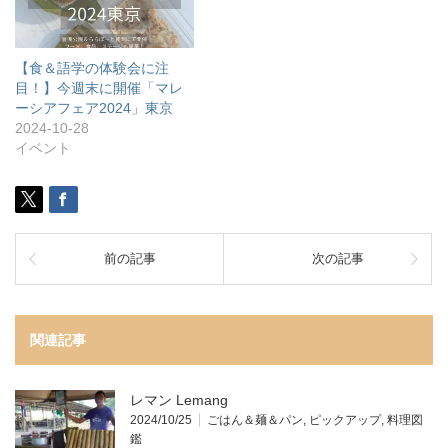
【食＆語学の体験会に注
目！】今週末に開催「マレ
ーシアフェア2024」東京
2024-10-28
イベント
前の記事
次の記事
関連記事
レマン Lemang
2024/10/25
ごはん＆麺＆パン
,
ピックアップ
,
料理図
鑑