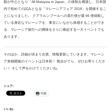
館が中心となり「All Malaysia in Japan」の体制を構築し、日本国
内で初めての試みとなる「マレーシアフェア 2018」を開催するこ
とになりました。 クアラルンプールへの直行便が週 66 便就航し
ている身近なマレーシアを、東京にいながら体感することができ
る、マレーシア旅行への興味をさらに喚起する一大イベントでも
あります。
そのほか、詳細が決まり次第、情報更新していきます。マレーシ
ア単独開催のイベントは日本初！ 散歩がてら、ぜひお寄りくださ
い！ そして声をかけてくださいね。
シェア:
印刷
いいね: