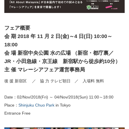
フェア概要
会 期 2018 年 11 月 2 日(金)～4 日(日) 10:00～
18:00
会 場 新宿中央公園 水の広場 （新宿・都庁裏／
JR・小田急線・京王線 新宿駅から徒歩約10分）
主 催 マレーシアフェア運営事務局
後 援 新宿区 ／ 協 力 テレビ朝日 ／ 入場料 無料
Date：02/Nov/2018(Fri) ～ 04/Nov/2018(Sun) 11:00～18:00
Place：
Shinjuku Chuo Park
in Tokyo
Entrance Free