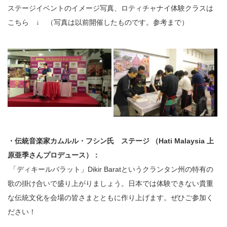
ステージイベントのイメージ写真、ロティチャナイ体験クラスは
こちら ↓ （写真は以前開催したものです。参考まで）
・伝統音楽家カムルル・フシン氏 ステージ （Hati Malaysia 上
原亜季さんプロデュース）：
「ディキールバラット」Dikir Baratというクランタン州の特有の
歌の掛け合いで盛り上がりましょう。日本では体験できない貴重
な伝統文化を会場の皆さまとともに作り上げます。ぜひご参加く
ださい！