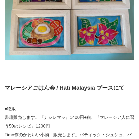
マレーシアごはん会 / Hati Malaysia ブースにて
●物販
書籍販売します。『ナシレマッ』1400円+税、『マレーシア人に習
う50のレシピ』1200円
Timo作のかわいい小物、販売します。バティック・シュシュ、バ