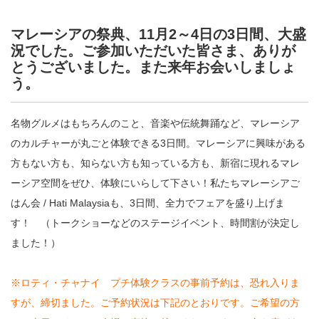
マレーシアの祭典、11月2～4日の3日間、大盛
況でした。ご参加いただいた皆さま、ありが
とうございました。また来年お会いしましょ
う。
名物グルメはもちろんのこと、音楽や伝統舞踊など、マレーシア
のカルチャーが丸ごと体験できる3日間。マレーシアに興味がある
方もない方も、知らない方も知っている方も、新宿に現れるマレ
ーシア空間をぜひ、体験にいらして下さい！私たちマレーシアご
はん会 / Hati Malaysiaも、3日間、全力でフェアを盛り上げま
す！ （トークショーなどのステージイベント、時間割が決定し
ました！）
※ロティ・チャナイ プチ体験クラスの事前予約は、恐れ入りま
すが、締切ました。ご予約状況は下記のとおりです。ご希望の方