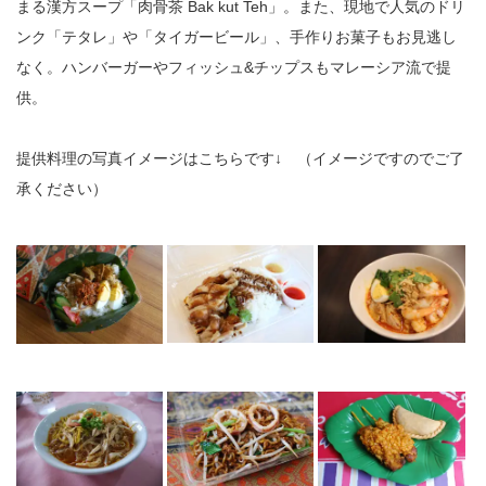
まる漢方スープ「肉骨茶 Bak kut Teh」。また、現地で人気のドリ
ンク「テタレ」や「タイガービール」、手作りお菓子もお見逃し
なく。ハンバーガーやフィッシュ&チップスもマレーシア流で提
供。
提供料理の写真イメージはこちらです↓ （イメージですのでご了
承ください）