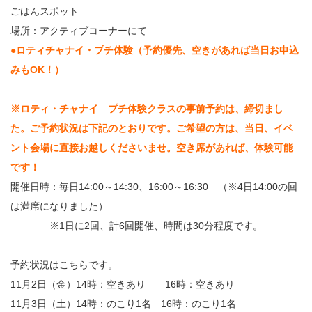
ごはんスポット
場所：アクティブコーナーにて
●ロティチャナイ・プチ体験（予約優先、空きがあれば当日お申込
みもOK！）
※ロティ・チャナイ プチ体験クラスの事前予約は、締切まし
た。ご予約状況は下記のとおりです。ご希望の方は、当日、イベ
ント会場に直接お越しくださいませ。空き席があれば、体験可能
です！
開催日時：毎日14:00～14:30、16:00～16:30 （※4日14:00の回
は満席になりました）
※1日に2回、計6回開催、時間は30分程度です。
予約状況はこちらです。
11月2日（金）14時：空きあり 16時：空きあり
11月3日（土）14時：のこり1名 16時：のこり1名