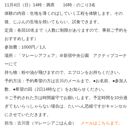
11月4日（日）14時：満席 16時：のこり3名
体験の内容：生地を薄くのばしていく工程を体験します。その
後、じぶんの生地を焼いてもらい、試食できます。
定員：各回10名まで（人数に制限がありますので、事前ご予約を
おすすめします）
参加費：1000円／1人
場所：「マレーシアフェア」＠新宿中央公園 アクティブコーナ
ーにて
持ち物：粉や油が飛びますので、エプロンをお持ちください。
予約方法：予約希望の方は古川のメールまで、●お名前、●参加人
数、●希望の回（2日14時など）をお知らせください。
※ご予約された方は時間厳守でお願いします。予定時間を10分過
ぎてもいらっしゃらない場合は、たいへん恐縮ですがキャンセル
にさせていただきます。
担当：古川音（マレーシアごはん会）
メールはこちらまで
。