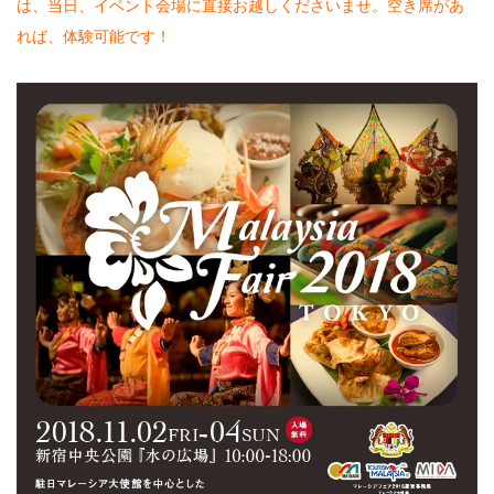
は、当日、イベント会場に直接お越しくださいませ。空き席があ
れば、体験可能です！