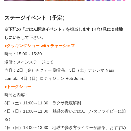
ステージイベント（予定）
※下記の「ごはん関連イベント」を
担当します！ぜひ見に＆体験
しにいらして下さい。
●クッキングショー with チャーシェフ
時間：15:00～15:30
場所：メインステージにて
内容：2日（金）チクテー 鶏骨茶、3日（土）ナシレマ Nasi
Lemak、4日（日）ロティジョン Roti John。
●トークショー
時間と内容：
3日（土）11:00～11:30 ラクサ徹底解剖
4日（日）11:00～11:30 魅惑の青いごはん（バタフライピーに迫
る）
4日（日）13:00～13:30 地球の歩き方ライターが語る、おすすめ