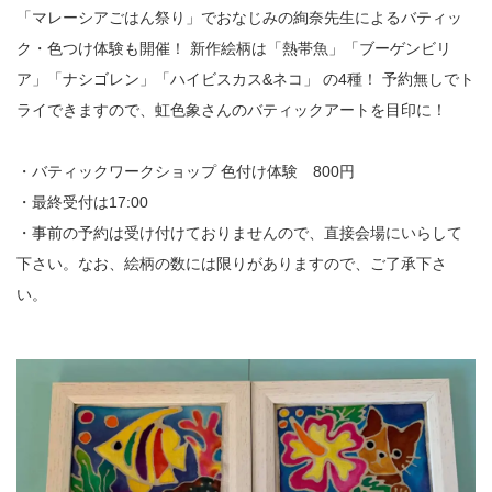
「マレーシアごはん祭り」でおなじみの絢奈先生によるバティッ
ク・色つけ体験も開催！ 新作絵柄は「熱帯魚」「ブーゲンビリ
ア」「ナシゴレン」「ハイビスカス&ネコ」 の4種！ 予約無しでト
ライできますので、虹色象さんのバティックアートを目印に！
・バティックワークショップ 色付け体験 800円
・最終受付は17:00
・事前の予約は受け付けておりませんので、直接会場にいらして
下さい。なお、絵柄の数には限りがありますので、ご了承下さ
い。