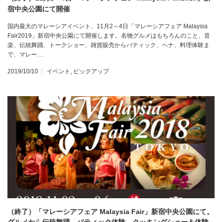
宿中央公園にて開催
国内最大のマレーシアイベント、11月2～4日「マレーシアフェア Malaysia
Fair2019」新宿中央公園にて開催します。名物グルメはもちろんのこと、音
楽、伝統舞踊、トークショー、雑貨販売からバティック、ヘナ、料理体験ま
で、マレー…
2019/10/10
イベント
,
ピックアップ
（終了）「マレーシアフェア Malaysia Fair」新宿中央公園にて。
グルメから伝統舞踊、バティック体験、クッキングショー＆体験