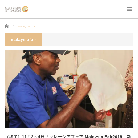
ホーム
malaysiafair
malaysiafair
（終了）11月2～4日「マレーシアフェア Malaysia Fair2019」新