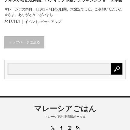
まで！
マレーシアの祭典、11月2～4日の3日間、大盛況でした。ご参加いただいた
皆さま、ありがとうございまし…
2018/11/1
イベント
,
ピックアップ
トップページに戻る
マレーシアごはん
マレーシア料理情報ポータル
RSS
X
Facebook
Instagram