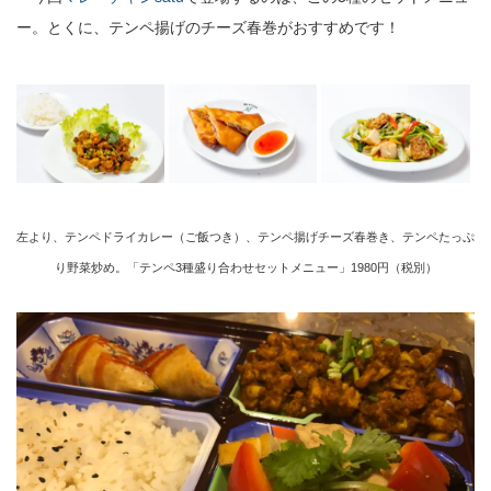
ー。とくに、テンペ揚げのチーズ春巻がおすすめです！
左より、テンペドライカレー（ご飯つき）、テンペ揚げチーズ春巻き、テンペたっぷ
り野菜炒め。「テンペ3種盛り合わせセットメニュー」1980円（税別）