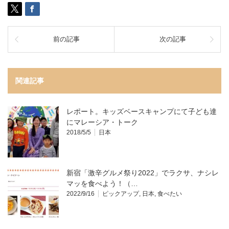
前の記事
次の記事
関連記事
レポート。キッズベースキャンプにて子ども達
にマレーシア・トーク
2018/5/5
日本
新宿「激辛グルメ祭り2022」でラクサ、ナシレ
マッを食べよう！（…
2022/9/16
ピックアップ
,
日本
,
食べたい