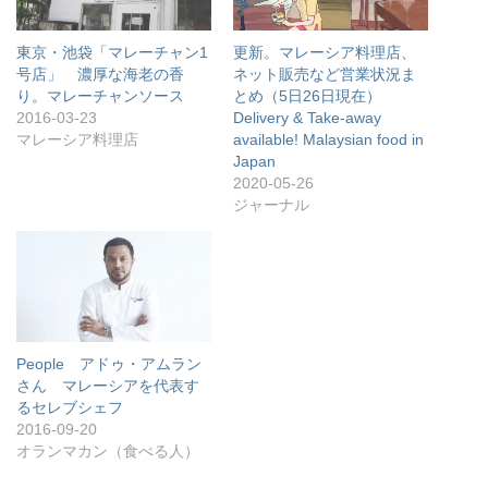
東京・池袋「マレーチャン1
更新。マレーシア料理店、
号店」 濃厚な海老の香
ネット販売など営業状況ま
り。マレーチャンソース
とめ（5日26日現在）
2016-03-23
Delivery & Take-away
マレーシア料理店
available! Malaysian food in
Japan
2020-05-26
ジャーナル
People アドゥ・アムラン
さん マレーシアを代表す
るセレブシェフ
2016-09-20
オランマカン（食べる人）