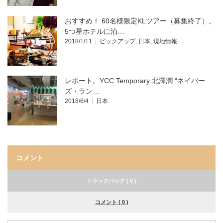
おすすめ！ 60名様限定KLツアー（募集終了）。
5つ星ホテルに泊…
2018/1/11
ピックアップ
,
日本
,
現地情報
レポート。YCC Temporary 北澤潤 “ネイバー
ズ・ラン…
2018/6/4
日本
コメント
トラックバック ( 0 )
コメント ( 0 )