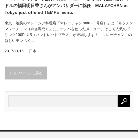
ドルの福田明日香さんがアンバサダーに就任 MALAYCHAN at
Tokyo just offered TEMPE menu.
東京・池袋のマレーシア料理店「マレーチャン satu（1号店）」と「キッチン
マレーチャン（弁当専門）」に、テンペを使ったメニュー、そして人気のド
リンク100PLUS（ハンドレッドプラス）が登場します！「マレーチャン」の
新しいテンペメ…
2017/11/15
日本
トップページに戻る