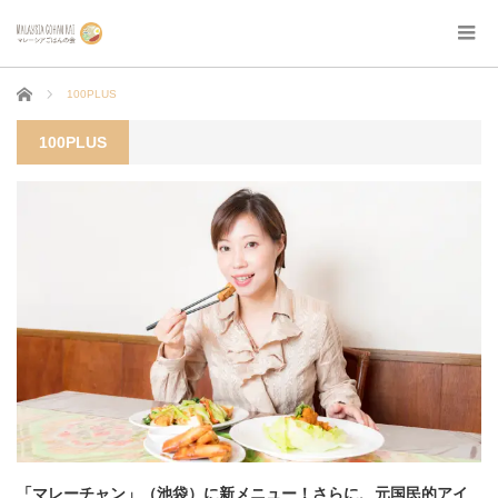
ホーム
100PLUS
100PLUS
「マレーチャン」（池袋）に新メニュー！さらに、元国民的アイ