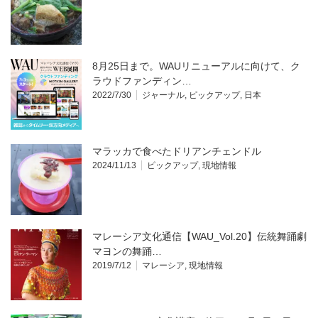
8月25日まで。WAUリニューアルに向けて、ク
ラウドファンディン…
2022/7/30
ジャーナル
,
ピックアップ
,
日本
マラッカで食べたドリアンチェンドル
2024/11/13
ピックアップ
,
現地情報
マレーシア文化通信【WAU_Vol.20】伝統舞踊劇
マヨンの舞踊…
2019/7/12
マレーシア
,
現地情報