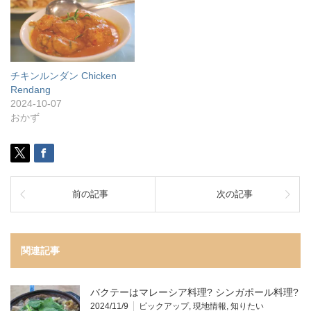
チキンルンダン Chicken
Rendang
2024-10-07
おかず
前の記事
次の記事
関連記事
バクテーはマレーシア料理? シンガポール料理?
2024/11/9
ピックアップ
,
現地情報
,
知りたい