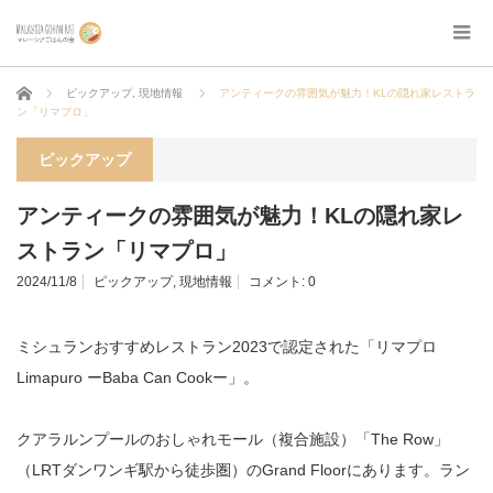
ホーム
ピックアップ
,
現地情報
アンティークの雰囲気が魅力！KLの隠れ家レストラ
ン「リマプロ」
ピックアップ
アンティークの雰囲気が魅力！KLの隠れ家レ
ストラン「リマプロ」
2024/11/8
ピックアップ
,
現地情報
コメント:
0
ミシュランおすすめレストラン2023で認定された「リマプロ
Limapuro ーBaba Can Cookー」。
クアラルンプールのおしゃれモール（複合施設）「The Row」
（LRTダンワンギ駅から徒歩圏）のGrand Floorにあります。ラン