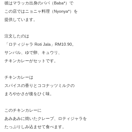
彼はマラッカ出身のババ（Baba*）で
この店ではニョニャ料理（Nyonya*）を
提供しています。
注文したのは
「ロティジャラ Roti Jala」RM10.90。
サンバル、ゆで卵、キュウリ、
チキンカレーがセットです。
チキンカレーは
スパイスの香りとココナッツミルクの
まろやかさが後をひく味。
このチキンカレーに
あみあみに焼いたクレープ、ロティジャラを
たっぷりしみ込ませて食べます。