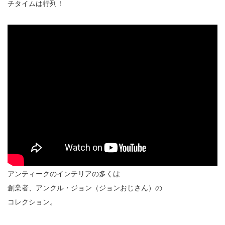
チタイムは行列！
アンティークのインテリアの多くは
創業者、アンクル・ジョン（ジョンおじさん）の
コレクション。