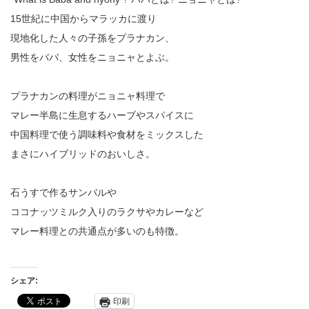
15世紀に中国からマラッカに渡り
現地化した人々の子孫をプラナカン、
男性をババ、女性をニョニャとよぶ。
プラナカンの料理がニョニャ料理で
マレー半島に生息するハーブやスパイスに
中国料理で使う調味料や食材をミックスした
まさにハイブリッドのおいしさ。
石うすで作るサンバルや
ココナッツミルク入りのラクサやカレーなど
マレー料理との共通点が多いのも特徴。
シェア:
印刷