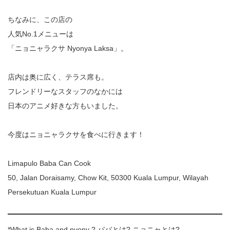
ちなみに、この店の
人気No.1メニューは
「ニョニャラクサ Nyonya Laksa」。
店内は奥に広く、テラス席も。
フレンドリーなスタッフのなかには
日本のアニメ好きな方もいました。
今度はニョニャラクサを食べに行きます！
Limapulo Baba Can Cook
50, Jalan Doraisamy, Chow Kit, 50300 Kuala Lumpur, Wilayah
Persekutuan Kuala Lumpur
*What is Baba and nyony ? ババとは? ニョニャとは?