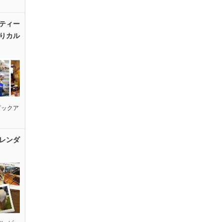
ティー
りカル
ピックア
レンダ