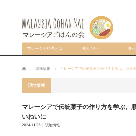
マレーシア料理とは
知りたい
食べ
ホーム
現地情報
マレーシアで伝統菓子の作り方を学ぶ。順を
現地情報
マレーシアで伝統菓子の作り方を学ぶ。
いねいに
2024/11/26
現地情報