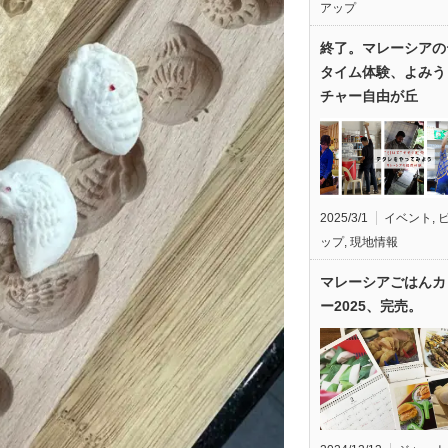
アップ
終了。マレーシアの
タイム体験、よみう
チャー自由が丘
2025/3/1
イベント
,
ップ
,
現地情報
マレーシアごはんカ
ー2025、完売。