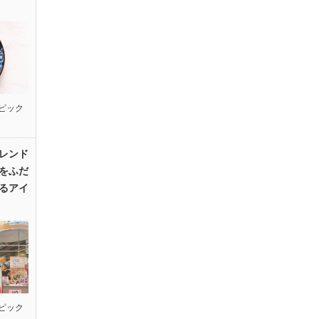
ピック
レンド
をふだ
るアイ
ピック