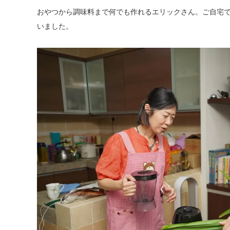
おやつから調味料まで何でも作れるエリックさん。ご自宅でマ
いました。