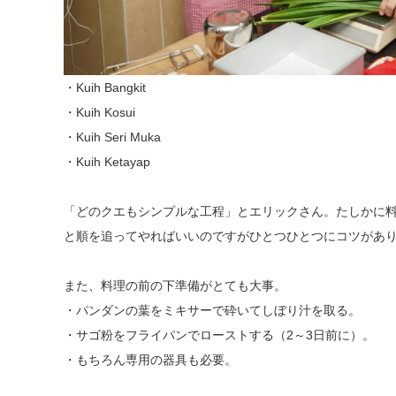
・Kuih Bangkit
・Kuih Kosui
・Kuih Seri Muka
・Kuih Ketayap
「どのクエもシンプルな工程」とエリックさん。たしかに
と順を追ってやればいいのですがひとつひとつにコツがあ
また、料理の前の下準備がとても大事。
・パンダンの葉をミキサーで砕いてしぼり汁を取る。
・サゴ粉をフライパンでローストする（2～3日前に）。
・もちろん専用の器具も必要。