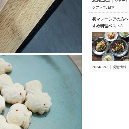
2024/12/13
ジャーナ
クアップ
,
日本
初マレーシアの方へ
すめ料理ベスト3
2024/12/7
現地情報