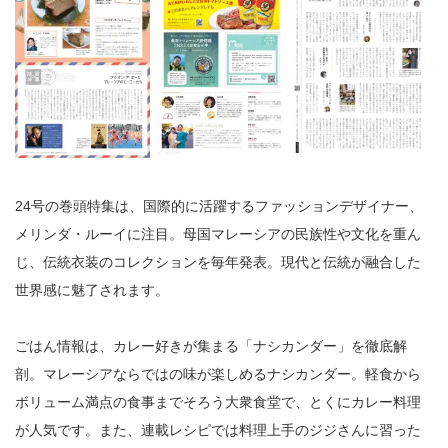
24号の巻頭特集は、国際的に活躍するファッションデザイナー、
メリンダ・ルーイに注目。母国マレーシアの民族性や文化を重ん
じ、伝統衣装のコレクションを毎年発表。現代と伝統が融合した
世界感に魅了されます。
ごはん情報は、カレー好きが集まる「ナシカンダー」を徹底解
剖。マレーシアならではの味が楽しめるナシカンダー。軽食から
ボリューム満点の食事までそろう大衆食堂で、とくにカレー料理
が人気です。また、連載レシピでは料理上手のジジさんに習った