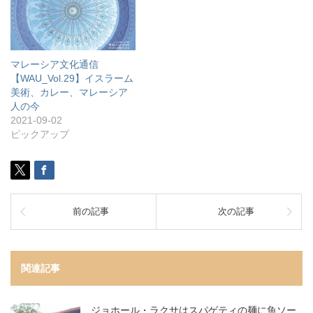
マレーシア文化通信
【WAU_Vol.29】イスラーム
美術、カレー、マレーシア
人の今
2021-09-02
ピックアップ
前の記事
次の記事
関連記事
ジョホール・ラクサはスパゲティの麺に魚ソー