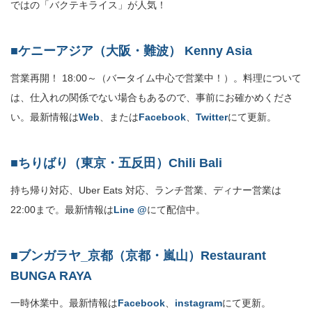
ではの「バクテキライス」が人気！
■ケニーアジア（大阪・難波） Kenny Asia
営業再開！ 18:00～（バータイム中心で営業中！）。料理について
は、仕入れの関係でない場合もあるので、事前にお確かめくださ
い。最新情報は
Web
、または
Facebook
、
Twitter
にて更新。
■ちりばり（東京・五反田）Chili Bali
持ち帰り対応、Uber Eats 対応、ランチ営業、ディナー営業は
22:00まで。最新情報は
Line @
にて配信中。
■ブンガラヤ_京都（京都・嵐山）Restaurant
BUNGA RAYA
一時休業中。最新情報は
Facebook
、
instagram
にて更新。