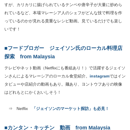
すが、カリカリに揚げられているテンペや唐辛子が大量に炒めら
れているなど、本場マレーシア人のシェフがどんな技で料理を作
っているのかが見れる貴重なレシピ動画。見ているだけでも楽し
いです！
■フードブロガー ジェイソン氏のローカル料理店
探索 from Malaysia
テレビやネット動画（Netflixにも番組あり！）で活躍するジェイソ
ンさんによるマレーシアのローカル食堂紹介。
instagram
ではイン
タビューや店紹介の動画もあり。麺あり、ヨントウフありの映像
はどれもとにかくおいしそう！
⇒ Netflix
「ジェイソンのマーケット探訪」も必見！
■カンタン・キッチン 動画 from Malaysia