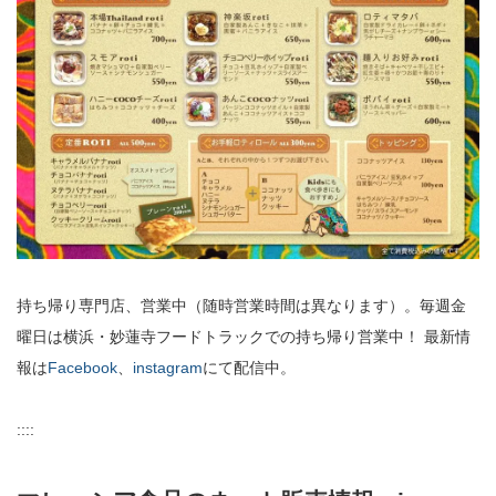
持ち帰り専門店、営業中（随時営業時間は異なります）。毎週金
曜日は横浜・妙蓮寺フードトラックでの持ち帰り営業中！ 最新情
報は
Facebook
、
instagram
にて配信中。
::::