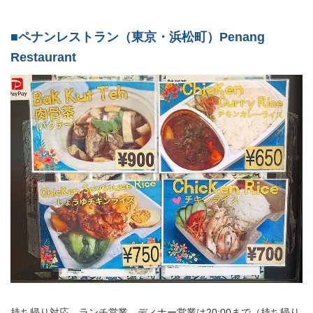
■ペナンレストラン（東京・浜松町）Penang
Restaurant
持ち帰り対応、ランチ営業、ディナー営業は20:00まで（持ち帰り