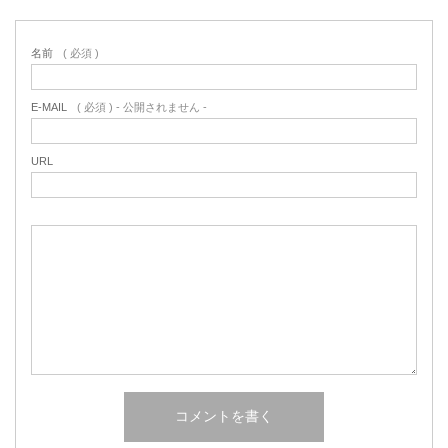
名前
( 必須 )
E-MAIL
( 必須 ) - 公開されません -
URL