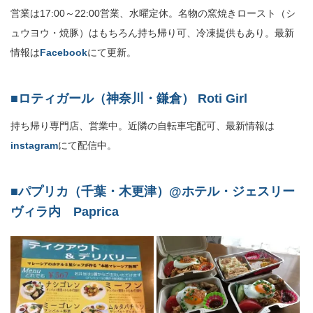
営業は17:00～22:00営業、水曜定休。名物の窯焼きロースト（シ
ュウヨウ・焼豚）はもちろん持ち帰り可、冷凍提供もあり。最新
情報は
Facebook
にて更新。
■ロティガール（神奈川・鎌倉） Roti Girl
持ち帰り専門店、営業中。近隣の自転車宅配可、最新情報は
instagram
にて配信中。
■パプリカ（千葉・木更津）@ホテル・ジェスリー
ヴィラ内 Paprica