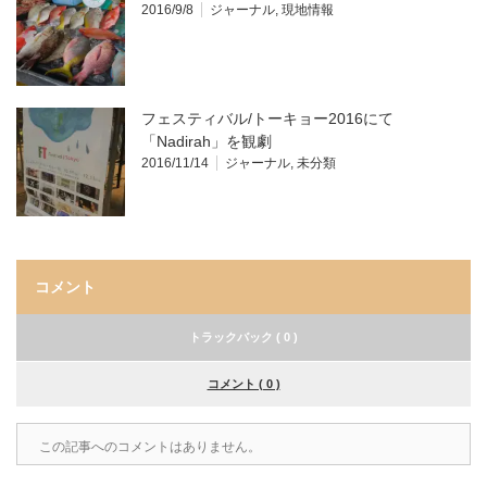
2016/9/8
ジャーナル
,
現地情報
フェスティバル/トーキョー2016にて
「Nadirah」を観劇
2016/11/14
ジャーナル
,
未分類
コメント
トラックバック ( 0 )
コメント ( 0 )
この記事へのコメントはありません。