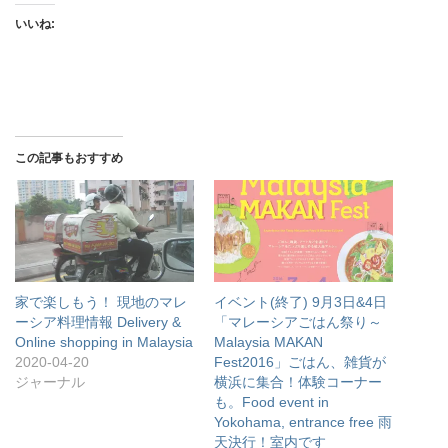
いいね:
この記事もおすすめ
家で楽しもう！ 現地のマレ
イベント(終了) 9月3日&4日
ーシア料理情報 Delivery &
「マレーシアごはん祭り～
Online shopping in Malaysia
Malaysia MAKAN
2020-04-20
Fest2016」ごはん、雑貨が
ジャーナル
横浜に集合！体験コーナー
も。Food event in
Yokohama, entrance free 雨
天決行！室内です