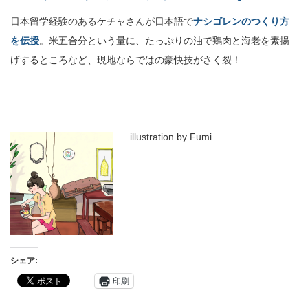
日本留学経験のあるケチャさんが日本語で
ナシゴレンのつくり方
を伝授
。米五合分という量に、たっぷりの油で鶏肉と海老を素揚
げするところなど、現地ならではの豪快技がさく裂！
illustration by Fumi
シェア:
印刷