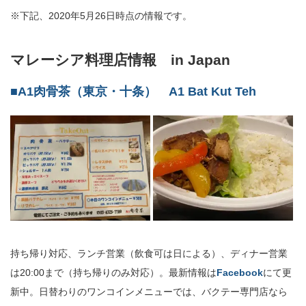
※下記、2020年5月26日時点の情報です。
マレーシア料理店情報 in Japan
■A1肉骨茶（東京・十条） A1 Bat Kut Teh
持ち帰り対応、ランチ営業（飲食可は日による）、ディナー営業
は20:00まで（持ち帰りのみ対応）。最新情報は
Facebook
にて更
新中。日替わりのワンコインメニューでは、バクテー専門店なら