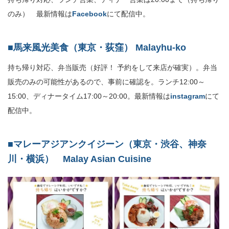
のみ） 最新情報は
Facebook
にて配信中。
■馬来風光美食（東京・荻窪） M
alayhu-ko
持ち帰り対応、弁当販売（好評！ 予約をして来店が確実）。弁当
販売のみの可能性があるので、事前に確認を。ランチ12:00～
15:00、ディナータイム17:00～20:00。最新情報は
instagram
にて
配信中。
■マレーアジアンクイジーン（東京・渋谷、神奈
川・横浜） Malay Asian Cuisine