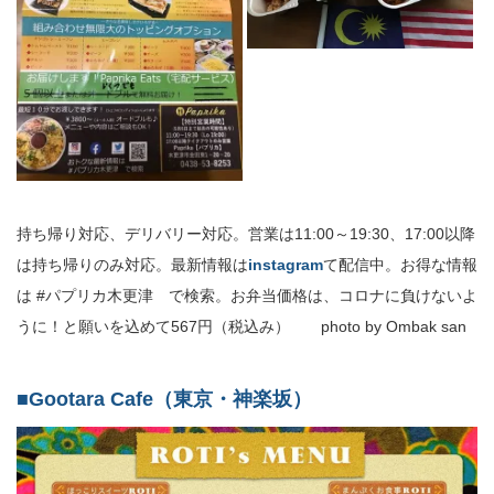
持ち帰り対応、デリバリー対応。営業は11:00～19:30、17:00以降
は持ち帰りのみ対応。最新情報は
instagram
て配信中。お得な情報
は #パプリカ木更津 で検索。お弁当価格は、コロナに負けないよ
うに！と願いを込めて567円（税込み） photo by Ombak san
■Gootara Cafe（東京・神楽坂）