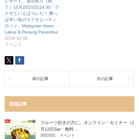
レポート。屋台祭り（終
了）10月20日(日)14:30「ラ
クサといえばコレだ！ 酢っ
ぱ辛い魚のラクサとペナン
ロジャ」Malaysian Asam
Laksa & Penang Pasembur
2019-10-08
イベント
前の記事
次の記事
関連記事
フルーツ好きの方に。オンライン・セミナー（2
月12日Sat・無料…
2022/2/1
イベント