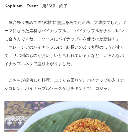
Kopitiam Event
第36弾 終了
屋台祭り初めての“素材”に焦点をあてた企画、大成功でした。テ
ーマになった素材はパイナップル。「パイナップルがナシゴレン
に合うんですね」「ソースにパイナップルを使うのが新鮮！」
「マレーシアのパイナップルは、細長いのより丸型のほうが甘く
て、サバ州のものがおいしいと言われている」など、いろんなパ
イナップルネタで盛り上がりました。
こちらが提供した料理。上より右回りで、パイナップル入りナ
シゴレン、パイナップルソースがけチキンカツ、ロジャ。