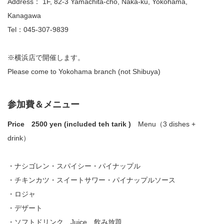
Address： 1F, 82-3 Yamachita-cho, Naka-ku, Yokohama,
Kanagawa
Tel：045-307-9839
※横浜店で開催します。
Please come to Yokohama branch (not Shibuya)
参加費＆メニュー
Price 2500 yen (included teh tarik )
Menu（3 dishes +
drink）
・ナシゴレン・スパイシー・パイナップル
・チキンカツ・スイートサワー・パイナップルソース
・ロジャ
・デザート
・ソフトドリンク Juice 飲み放題