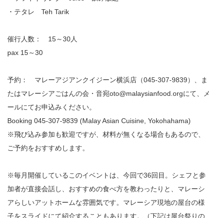
・テタレ Teh Tarik
催行人数： 15～30人
pax 15～30
予約： マレーアジアンクイジーン横浜店（045-307-9839）、ま
たはマレーシアごはんの会・音宛oto@malaysianfood.orgにて、メ
ールにてお申込みください。
Booking 045-307-9839 (Malay Asian Cuisine, Yokohahama)
※飛び込み参加も歓迎ですが、材料が無くなる場合もあるので、
ご予約をおすすめします。
※毎月開催しているこのイベントは、今回で36回目。シェフと参
加者が直接会話し、おすすめの食べ方を教わったりと、マレーシ
アらしいアットホームな雰囲気です。マレーシア現地の屋台の様
子をスライドにて紹介することもあります。（下記は屋台祭りの