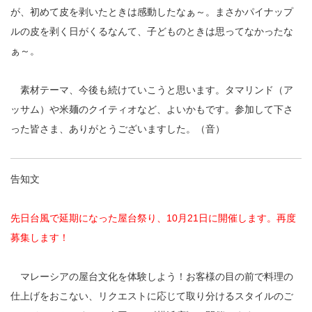
が、初めて皮を剥いたときは感動したなぁ～。まさかパイナップ
ルの皮を剥く日がくるなんて、子どものときは思ってなかったな
ぁ～。
素材テーマ、今後も続けていこうと思います。タマリンド（ア
ッサム）や米麺のクイティオなど、よいかもです。参加して下さ
った皆さま、ありがとうございますした。（音）
告知文
先日台風で延期になった屋台祭り、10月21日に開催します。再度
募集します！
マレーシアの屋台文化を体験しよう！お客様の目の前で料理の
仕上げをおこない、リクエストに応じて取り分けるスタイルのご