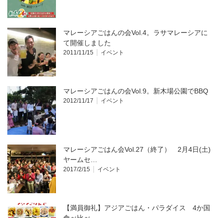
マレーシアごはんの会Vol.4。ラサマレーシアに
て開催しました
2011/11/15
イベント
マレーシアごはんの会Vol.9。新木場公園でBBQ
2012/11/17
イベント
マレーシアごはん会Vol.27（終了） 2月4日(土)
ヤームセ…
2017/2/15
イベント
【満員御礼】アジアごはん・パラダイス 4か国