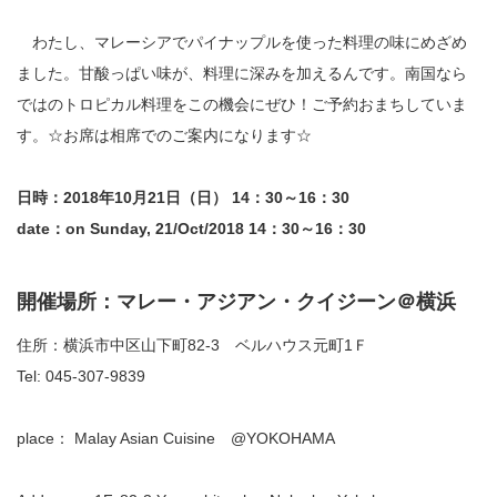
わたし、マレーシアでパイナップルを使った料理の味にめざめ
ました。甘酸っぱい味が、料理に深みを加えるんです。南国なら
ではのトロピカル料理をこの機会にぜひ！ご予約おまちしていま
す。☆お席は相席でのご案内になります☆
日時：2018年10月21日（日） 14：30～16：30
date：on Sunday, 21/Oct/2018 14：30～16：30
開催場所：マレー・アジアン・クイジーン＠横浜
住所：横浜市中区山下町82-3 ベルハウス元町1Ｆ
Tel: 045-307-9839
place： Malay Asian Cuisine @YOKOHAMA