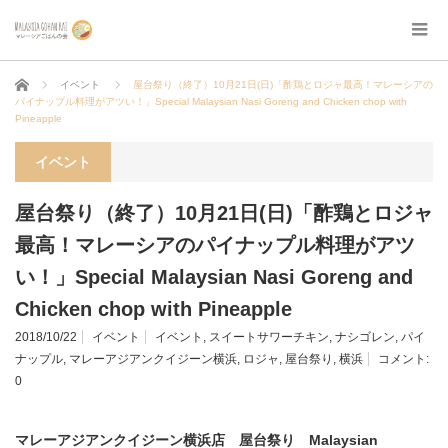
ホーム
イベント
屋台祭り（終了）10月21日(日)「酢鶏とロジャ最高！マレーシアの
パイナップル料理がアツい！」Special Malaysian Nasi Goreng and Chicken chop with
Pineapple
イベント
屋台祭り（終了）10月21日(日)「酢鶏とロジャ
最高！マレーシアのパイナップル料理がアツ
い！」Special Malaysian Nasi Goreng and
Chicken chop with Pineapple
2018/10/22
イベント
イベント
,
スイートサワーチキン
,
ナシゴレン
,
パイ
ナップル
,
マレーアジアンクイジーン横浜
,
ロジャ
,
屋台祭り
,
横浜
コメント:
0
マレーアジアンクイジーン横浜店 屋台祭り Malaysi
an