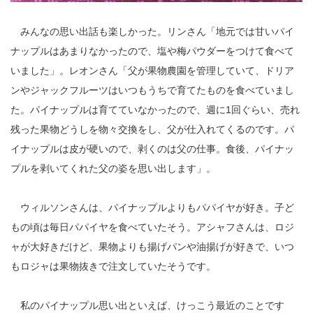
みんなの思い出話も楽しかった。リンさん「地元では甘いパイ
ナップルはあまりなかったので、塩や梅パウダーをつけて食べて
いました」。レオンさん「父が果物農園を管理していて、ドリア
ンやジャックフルーツはいつもうちで育てたものを食べていまし
た。パイナップルは育てていなかったので、週に1回ぐらい、売れ
残った果物どうしを物々交換をし、父が仕入れてくるのです。パ
イナップルは皮が硬いので、剥くのは父の仕事。食後、パイナッ
プルを剥いてくれた父の姿を思い出します」。
ウィルソンさんは、パイナップルよりもパパイヤが好き。子ど
もの頃は毎日パパイヤを食べていたそう。アシャフさんは、ロジ
ャが大好きだけど、果物よりも揚げパンや油揚げが好きで、いつ
もロジャは果物抜きで注文していたそうです。
私のパイナップル思い出といえば、けっこう最近のことです