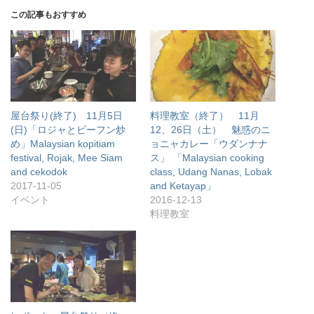
この記事もおすすめ
屋台祭り(終了) 11月5日
料理教室（終了） 11月
(日)「ロジャとビーフン炒
12、26日（土） 魅惑のニ
め」Malaysian kopitiam
ョニャカレー「ウダンナナ
festival, Rojak, Mee Siam
ス」 「Malaysian cooking
and cekodok
class, Udang Nanas, Lobak
2017-11-05
and Ketayap」
イベント
2016-12-13
料理教室