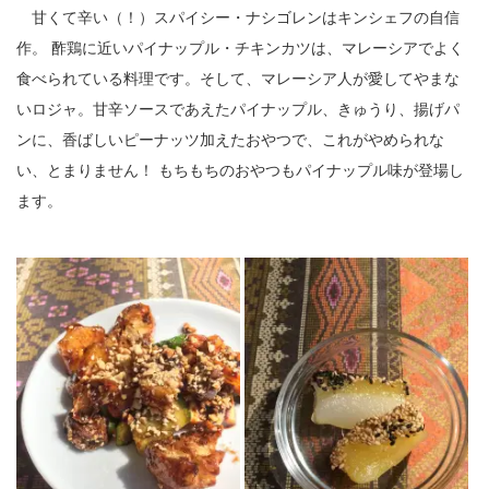
甘くて辛い（！）スパイシー・ナシゴレンはキンシェフの自信
作。 酢鶏に近いパイナップル・チキンカツは、マレーシアでよく
食べられている料理です。そして、マレーシア人が愛してやまな
いロジャ。甘辛ソースであえたパイナップル、きゅうり、揚げパ
ンに、香ばしいピーナッツ加えたおやつで、これがやめられな
い、とまりません！ もちもちのおやつもパイナップル味が登場し
ます。