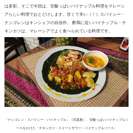
は多彩。そこで今回は、甘酸っぱいパイナップル料理をマレーシ
アらしい料理でおとどけします。甘くて辛い（！）スパイシー・
ナシゴレンはキンシェフの自信作。 酢鶏に近いパイナップル・チ
キンカツは、マレーシアでよく食べられている料理です。
「ナシゴレン・スパイシー・パイナップル」（写真奥）、甘酸っぱいパイナップルソ
ースをかけた「チキンカツ・スイートサワー・パイナップルソース」