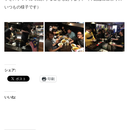
いつもの様子です）
シェア:
印刷
いいね: