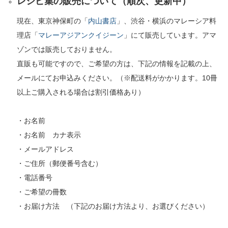
レシピ集の販売について（順次、更新中）
現在、東京神保町の「
内山書店
」、渋谷・横浜のマレーシア料
理店「
マレーアジアンクイジーン
」にて販売しています。アマ
ゾンでは販売しておりません。
直販も可能ですので、ご希望の方は、下記の情報を記載の上、
メールにてお申込みください。（※配送料がかかります。10冊
以上ご購入される場合は割引価格あり）
・お名前
・お名前 カナ表示
・メールアドレス
・ご住所（郵便番号含む）
・電話番号
・ご希望の冊数
・お届け方法 （下記のお届け方法より、お選びください）