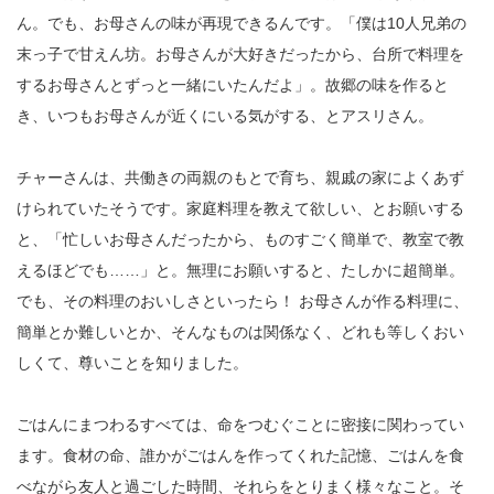
ん。でも、お母さんの味が再現できるんです。「僕は10人兄弟の
末っ子で甘えん坊。お母さんが大好きだったから、台所で料理を
するお母さんとずっと一緒にいたんだよ」。故郷の味を作ると
き、いつもお母さんが近くにいる気がする、とアスリさん。
チャーさんは、共働きの両親のもとで育ち、親戚の家によくあず
けられていたそうです。家庭料理を教えて欲しい、とお願いする
と、「忙しいお母さんだったから、ものすごく簡単で、教室で教
えるほどでも……」と。無理にお願いすると、たしかに超簡単。
でも、その料理のおいしさといったら！ お母さんが作る料理に、
簡単とか難しいとか、そんなものは関係なく、どれも等しくおい
しくて、尊いことを知りました。
ごはんにまつわるすべては、命をつむぐことに密接に関わってい
ます。食材の命、誰かがごはんを作ってくれた記憶、ごはんを食
べながら友人と過ごした時間、それらをとりまく様々なこと。そ