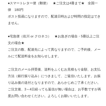
●スマートレター便（郵便） ★ご注文は4冊まで★ 全国一
律 180円
ポスト投函になりますので、配達日時および時間の指定はでき
ません。
●宅急便（佐川 or クロネコ） ★お急ぎの場合・5冊以上ご注
文の場合★
ご注文の数、配達先によって異なりますので、ご予約後、メー
ルにて配送料金をお知らせします。
ご注文のメール拝受後、送料をふくむお見積もり金額、お支払
方法（銀行振り込み）につきまして、ご返信いたします。お振
り込み後の送付となりますので、あらかじめご了承ください。
ご注文後、3～4日経っても返信が無い場合は、お手数ですが再
度お問い合わせください。よろしくお願いいたします。