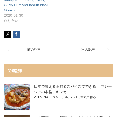
Curry Puff and health Nasi
Goreng
2020-01-30
作りたい
前の記事
次の記事
関連記事
日本で買える食材＆スパイスでできる！ マレー
シアの本格チキンカ…
2017/1/14
ジャーナル
,
レシピ
,
本気で作る