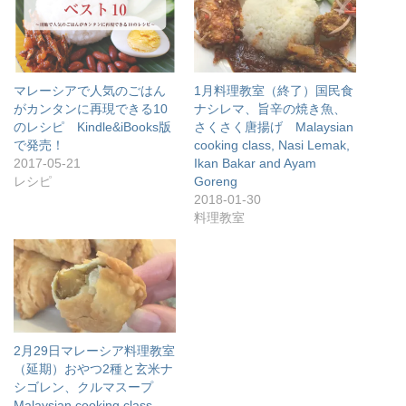
マレーシアで人気のごはん
1月料理教室（終了）国民食
がカンタンに再現できる10
ナシレマ、旨辛の焼き魚、
のレシピ Kindle&iBooks版
さくさく唐揚げ Malaysian
で発売！
cooking class, Nasi Lemak,
2017-05-21
Ikan Bakar and Ayam
レシピ
Goreng
2018-01-30
料理教室
2月29日マレーシア料理教室
（延期）おやつ2種と玄米ナ
シゴレン、クルマスープ
Malaysian cooking class,