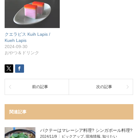
クエラピス Kuih Lapis /
Kueh Lapis
2024-09-30
おやつ＆ドリンク
前の記事
次の記事
関連記事
バクテーはマレーシア料理? シンガポール料理?
2024/11/9
ピックアップ
,
現地情報
,
知りたい