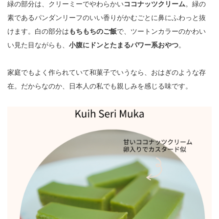
緑の部分は、クリーミーでやわらかい
ココナッツクリーム
。緑の
素であるパンダンリーフのいい香りがかむごとに鼻にふわっと抜
けます。白の部分は
もちもちのご飯
で、ツートンカラーのかわい
い見た目ながらも、
小腹にドンとたまるパワー系おやつ
。
家庭でもよく作られていて和菓子でいうなら、おはぎのような存
在。だからなのか、日本人の私でも親しみを感じる味です。