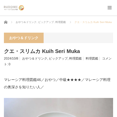
ホーム
おやつ＆ドリンク
,
ピックアップ
,
料理図鑑
クエ・スリムカ Kuih Seri Muka
おやつ＆ドリンク
クエ・スリムカ Kuih Seri Muka
2024/10/8
おやつ＆ドリンク
,
ピックアップ
,
料理図鑑
料理図鑑
コメン
ト:
0
マレーシア料理図鑑46／おやつ／中級★★★★／マレーシア料理
の奥深さを知りたい人／