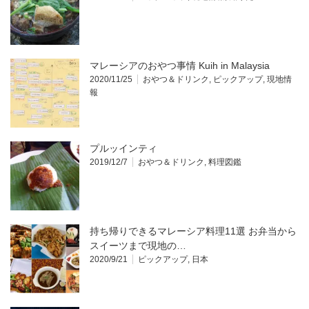
マレーシアのおやつ事情 Kuih in Malaysia
2020/11/25
おやつ＆ドリンク
,
ピックアップ
,
現地情
報
プルッインティ
2019/12/7
おやつ＆ドリンク
,
料理図鑑
持ち帰りできるマレーシア料理11選 お弁当から
スイーツまで現地の…
2020/9/21
ピックアップ
,
日本