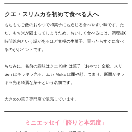
クエ・スリムカを初めて食べる人へ
もちもちご飯のおやつで和菓子にも通じる食べやすい味です。た
だ、もち米が固まってしまうため、おいしく食べるには、調理後6
時間以内という説があるほど究極の生菓子。買ったらすぐに食べ
るのがポイントです。
ちなみに、名前の意味はクエ Kuih は菓子（おやつ）全般、スリ
Seri はキラキラ光る、ムカ Muka は面や顔。つまり、断面がキラ
キラ光る綺麗な菓子という名前です。
大きめの菓子専門店で販売しています。
ミニエッセイ「誇りと本気度」