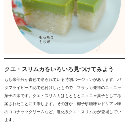
クエ・スリムカをいろいろ見つけてみよう
もち米部分が青色で彩られている特別バージョンがあります。バ
タフライピーの花で色付けしたもので、マラッカ発祥のニョニャ
菓子の印です。クエ・スリムカはもともとニョニャ菓子として考
案されたことに由来します。そのほか、椰子砂糖味やドリアン味
のココナッツクリームなど、進化系クエ・スリムカが登場してい
ます。