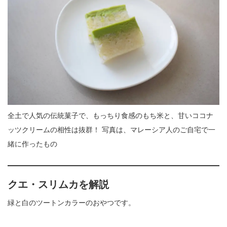
全土で人気の伝統菓子で、もっちり食感のもち米と、甘いココナ
ッツクリームの相性は抜群！ 写真は、マレーシア人のご自宅で一
緒に作ったもの
クエ・スリムカ
を解説
緑と白のツートンカラーのおやつです。