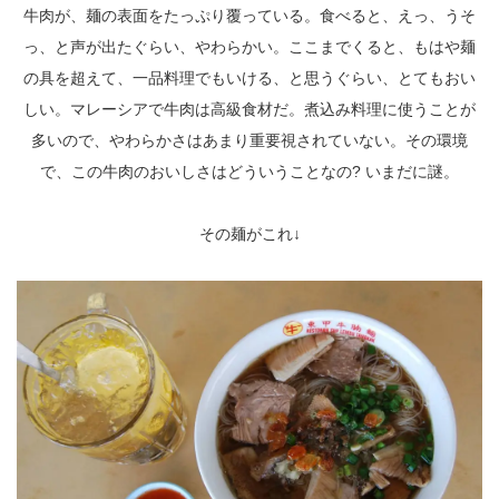
牛肉が、麺の表面をたっぷり覆っている。食べると、えっ、うそ
っ、と声が出たぐらい、やわらかい。ここまでくると、もはや麺
の具を超えて、一品料理でもいける、と思うぐらい、とてもおい
しい。マレーシアで牛肉は高級食材だ。煮込み料理に使うことが
多いので、やわらかさはあまり重要視されていない。その環境
で、この牛肉のおいしさはどういうことなの? いまだに謎。
その麺がこれ↓