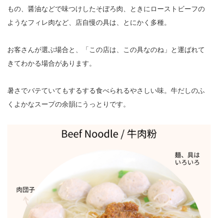
もの、醤油などで味つけしたそぼろ肉、ときにローストビーフの
ようなフィレ肉など、店自慢の具は、とにかく多種。
お客さんが選ぶ場合と、「この店は、この具なのね」と運ばれて
きてわかる場合があります。
暑さでバテていてもするする食べられるやさしい味。牛だしのふ
くよかなスープの余韻にうっとりです。