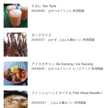
テタレ Teh Tarik
2024/9/30
おやつ＆ドリンク
,
料理図鑑
ダックライス
2016/7/27
おかず
,
ごはん＆麺＆パン
,
料理図鑑
アイスカチャン Ais Kacang / Ice Kacang
2024/9/30
おやつ＆ドリンク
,
ピックアップ
,
料理図鑑
フィッシュヘッドヌードル Fish Head Noodle /
…
2024/10/17
ごはん＆麺＆パン
,
料理図鑑