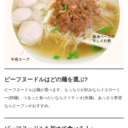
ビーフヌードルはどの麺を選ぶ?
ビーフヌードルは麺が選べます。もっちりが好みならイエローミ
ー(卵麺)、つるっと食べたいならクイティオ(米麺)、あっさり希望
ならビーフンがおすすめ。