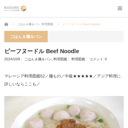
ホーム
ごはん＆麺＆パン
,
料理図鑑
ビーフヌードル Beef Noodle
ごはん＆麺＆パン
ビーフヌードル Beef Noodle
2024/10/9
ごはん＆麺＆パン
,
料理図鑑
料理図鑑
コメント:
0
マレーシア料理図鑑52／麺もの／中級★★★★★／アジア料理に
詳しいならここも／