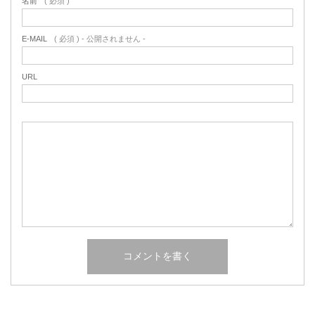
名前
( 必須 )
E-MAIL
( 必須 ) - 公開されません -
URL