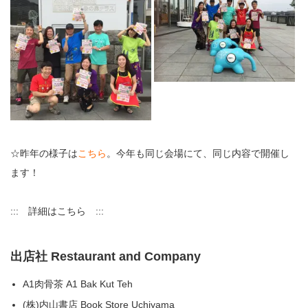
☆昨年の様子は
こちら
。今年も同じ会場にて、同じ内容で開催し
ます！
::: 詳細はこちら :::
出店社 Restaurant and Company
A1肉骨茶 A1 Bak Kut Teh
(株)内山書店 Book Store Uchiyama