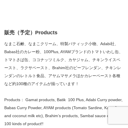
販売（予定）Products
なまこ石鹸、なまこクリーム、特製バティック小物、Adabi社、
Babas社のカレー粉、100Plus, AYAMブランドのトマトいわし缶、
トマトさば缶、ココナッツミルク、カヤジャム、チキンライスペ
ースト、ラクサペースト、Brahim社のビーフレンダン、チキンレ
ンダンのレトルト食品、アヤムマサメラほかカレーペースト各種
など約100種のアイテムが揃っています！
Products： Gamat products, Batik 100 Plus, Adabi Curry powder,
Babas Curry Powder, AYAM products (Tomato Sardine, Kaya Jam
and coconut milk etc), Brahim’s products, Sambal sauce etc.. total
100 kinds of product!!