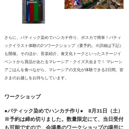
さらに、バティック染めでハンカチ作り、ポスカで簡単！バティ
ックイラスト体験の2つワークショップ（要予約。※詳細は下記）
も開催。そのほか、音楽紹介、食文化トークといったステージイ
ベントから賞品があたるマレーシア・クイズ大会まで！ マレーシ
アごはんを食べながら、マレーシアの文化が体験できる2日間。皆
さまのお越しをお待ちしています。
ワークショップ
●バティック染めでハンカチ作り● 8月31日（土）
※予約は締め切りました。数量限定にて、当日受付
も可能ですので、会場奥のワークショップの場所に