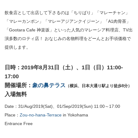
飲食店として出店して下さるのは「ちりばり」「マレーチャン」
「マレーカンポン」「マレーアジアンクイジーン」「A1肉骨茶」
「Gootara Cafe 神楽坂」といった人気のマレーシア料理店、TV出
演多数のロティ店！ おなじみの名物料理をどーんとお手頃価格で
提供します。
日時：2019年8月31日（土）、1日（日）11:00-
17:00
開催場所：
象の鼻テラス
（横浜、日本大通り駅より徒歩8分）
入場無料
Date：31/Aug/2019(Sat)、01/Sep/2019(Sun) 11:00～17:00
Place：
Zou-no-hana-Terrace
in Yokohama
Entrance Free