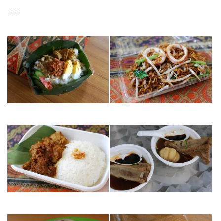
::::::