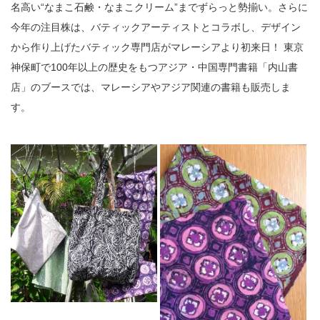
名高い“なまこ石鹸・なまこクリーム”までずらっと勢揃い。さらに
今年の注目株は、バティックアーティストとコラボし、デザイン
から作り上げたバティック専門店がマレーシアより初来日！ 東京
神保町で100年以上の歴史をもつアジア・中国専門書籍「内山書
店」のブースでは、マレーシアやアジア関連の書籍も販売しま
す。