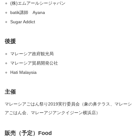
(株)エムアールシージャパン
batik講師 Ayana
Sugar Addict
後援
マレーシア政府観光局
マレーシア貿易開発公社
Hati Malaysia
主催
マレーシアごはん祭り2019実行委員会（象の鼻テラス、マレーシ
アごはん会、マレーアジアンクイジーン横浜店）
販売（予定）Food