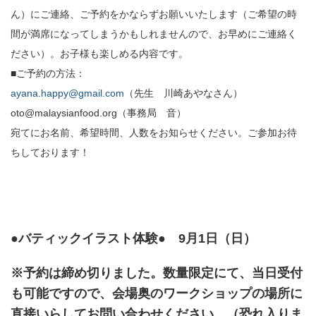
ん）にご連絡、ご予約をかならずお願いいたします（ご希望の時
間が満席になってしまうかもしれませんので、お早めにご連絡く
ださい）。お子様も楽しめる内容です。
■ご予約の方法：
ayana.happy@gmail.com
（先生 川崎あやなさん）
oto@malaysianfood.org（事務局 音）
宛てにお名前、希望時間、人数をお知らせください。ご参加お待
ちしております！
●バティックイラスト体験● 9月1日（日）
※予約は締め切りました。数量限定にて、当日受付
も可能ですので、会場奥のワークショップの場所に
直接いらしてお問い合わせください。（恐れ入りま