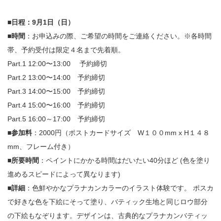
■日程：9月1日（日）
■時間
：お申込みの際、ご希望の時間をご連絡ください。※各時間
帯、予約受付は限定４名まで先着順。
Part.1 12:00〜13:00 予約締切
Part.2 13:00〜14:00 予約締切
Part.3 14:00〜15:00 予約締切
Part.4 15:00〜16:00 予約締切
Part.5 16:00～17:00 予約締切
■参加料
：2000円（ポストカードサイズ W１００mm x H１４８
mm、フレーム付き）
■所要時間
：ペイントにかかる時間はだいたい40分ほど (色を塗り
進めるスピードによって異なります)
■
詳細
：色鮮やかなプラナカンカラーのイラスト体験です。 ポスカ
で好きな色を下絵にそって塗り、バティック生地と同じロウ部分
の下絵もなぞります。デザインは、古典的なプラナカンバティッ