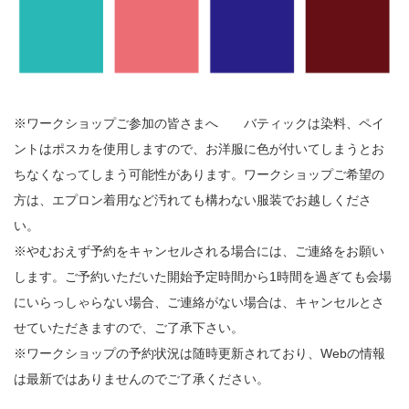
※ワークショップご参加の皆さまへ バティックは染料、ペイ
ントはポスカを使用しますので、お洋服に
色が付いてしまうとお
ちなくなってしまう可能性があります。ワークショップご希望の
方は、
エプロン着用など汚れても構わない服装でお越しくださ
い。
※やむおえず予約をキャンセルされる場合には、
ご連絡をお願い
します。
ご予約いただいた開始予定時間から1時間を過ぎても会場
にいらっ
しゃらない場合、ご連絡がない場合は、
キャンセルとさ
せていただきますので、ご了承下さい。
※ワークショップの予約状況は随時更新されており、
Webの情報
は最新ではありませんのでご了承ください。