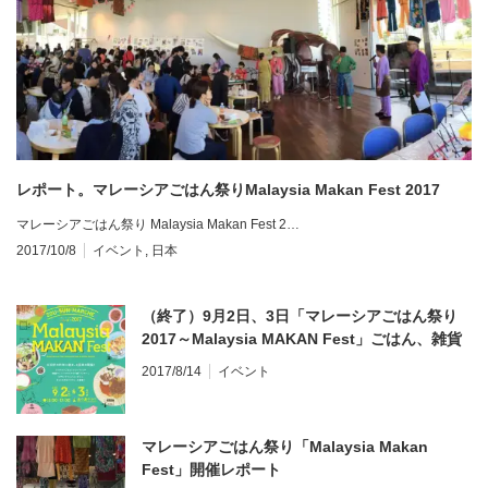
レポート。マレーシアごはん祭りMalaysia Makan Fest 2017
マレーシアごはん祭り Malaysia Makan Fest 2…
2017/10/8
イベント
,
日本
（終了）9月2日、3日「マレーシアごはん祭り
2017～Malaysia MAKAN Fest」ごはん、雑貨
が今年も横浜に集合！体験コーナーも。Food
2017/8/14
イベント
event in Yokohama, entrance free 雨天決行！
室内です
マレーシアごはん祭り「Malaysia Makan
Fest」開催レポート