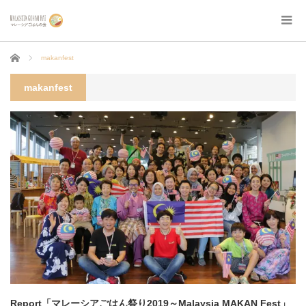
ホーム
makanfest
makanfest
Report「マレーシアごはん祭り2019～Malaysia MAKAN Fest」