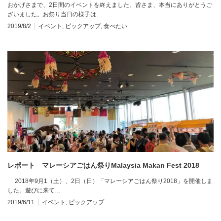
おかげさまで、2日間のイベントを終えました。皆さま、本当にありがとうご
Yokohama, entrance free 雨天決行！室内です
ざいました。お祭り当日の様子は…
2019/8/2
イベント
,
ピックアップ
,
食べたい
レポート マレーシアごはん祭りMalaysia Makan Fest 2018
2018年9月1（土）、2日（日）「マレーシアごはん祭り2018」を開催しま
した。遊びに来て…
2019/6/11
イベント
,
ピックアップ