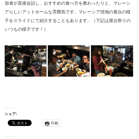
加者が直接会話し、おすすめの食べ方を教わったりと、マレーシ
アらしいアットホームな雰囲気です。マレーシア現地の屋台の様
子をスライドにて紹介することもあります。（下記は屋台祭りの
いつもの様子です！）
シェア:
印刷