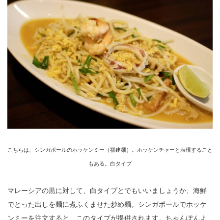
こちらは、シンガポールのホッケンミー（福建麺）。ホッケンチャーと表現すること
もある。白タイプ
マレーシアの黒に対して、白タイプとでもいいましょうか、海鮮
でとった出しを麺に煮ふくませた炒め麺。シンガポールでホッケ
ンミーを注文すると、このタイプが提供されます。ちゃんぽんよ