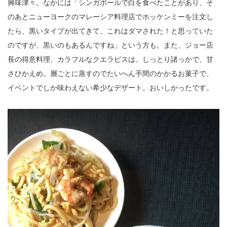
興味津々。なかには「シンガポールで白を食べたことがあり、そ
のあとニューヨークのマレーシア料理店でホッケンミーを注文し
たら、黒いタイプが出てきて、これはダマされた！と思っていた
のですが、黒いのもあるんですね」という方も。また、ジョー店
長の得意料理、カラフルなクエラピスは、しっとり諸っかで、甘
さひかえめ。層ごとに蒸すのでたいへん手間のかかるお菓子で、
イベントでしか味わえない希少なデザート。おいしかったです。