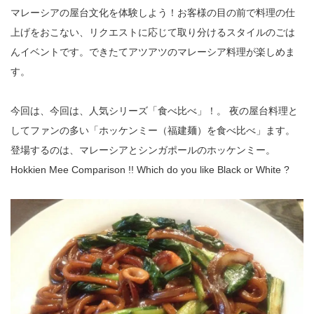
マレーシアの屋台文化を体験しよう！お客様の目の前で料理の仕
上げをおこない、リクエストに応じて取り分けるスタイルのごは
んイベントです。できたてアツアツのマレーシア料理が楽しめま
す。
今回は、今回は、人気シリーズ「食べ比べ」！。 夜の屋台料理と
してファンの多い「ホッケンミー（福建麺）を食べ比べ」ます。
登場するのは、マレーシアとシンガポールのホッケンミー。
Hokkien Mee Comparison !! Which do you like Black or White ?