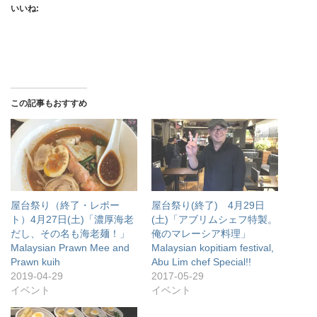
いいね:
この記事もおすすめ
屋台祭り（終了・レポー
屋台祭り(終了) 4月29日
ト）4月27日(土)「濃厚海老
(土)「アブリムシェフ特製。
だし、その名も海老麺！」
俺のマレーシア料理」
Malaysian Prawn Mee and
Malaysian kopitiam festival,
Prawn kuih
Abu Lim chef Special!!
2019-04-29
2017-05-29
イベント
イベント