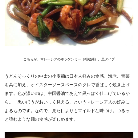
こちらが、マレーシアのホッケンミー（福建麺）。黒タイプ
うどんそっくりの中太の小麦麺は日本人好みの食感。海老、青菜
を具に加え、オイスターソースベースのタレで香ばしく焼き上げ
ます。色が濃いのは、中国醤油であえて黒っぽく仕上げているか
ら。「黒いほうがおいしく見える」というマレーシア人の好みに
よるものです。なので、見た目よりもマイルドな味つけ。つるっ
と弾むような麺の食感が楽しめます。