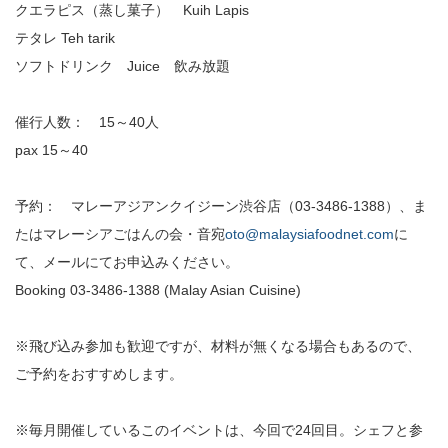
クエラピス（蒸し菓子） Kuih Lapis
テタレ Teh tarik
ソフトドリンク Juice 飲み放題
催行人数： 15～40人
pax 15～40
予約： マレーアジアンクイジーン渋谷店（03-3486-1388）、ま
たはマレーシアごはんの会・音宛
oto@malaysiafoodnet.com
に
て、メールにてお申込みください。
Booking 03-3486-1388 (Malay Asian Cuisine)
※飛び込み参加も歓迎ですが、材料が無くなる場合もあるので、
ご予約をおすすめします。
※毎月開催しているこのイベントは、今回で24回目。シェフと参