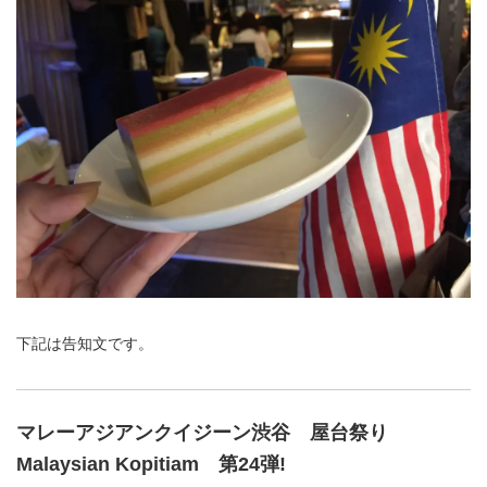
下記は告知文です。
マレーアジアンクイジーン渋谷 屋台祭り
Malaysi
an Kopitiam 第24弾!