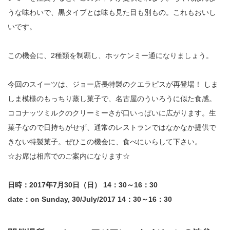
うな味わいで、黒タイプとは味も見た目も別もの。これもおいし
いです。
この機会に、2種類を制覇し、ホッケンミー通になりましょう。
今回のスイーツは、ジョー店長特製のクエラピスが再登場！ しま
しま模様のもっちり蒸し菓子で、名古屋のういろうに似た食感。
ココナッツミルクのクリーミーさが口いっぱいに広がります。生
菓子なので日持ちがせず、通常のレストランではなかなか提供で
きない特製菓子。ぜひこの機会に、食べにいらして下さい。
☆お席は相席でのご案内になります☆
日時：2017年7月30日（日） 14：30～16：30
date：on Sunday, 30/July/2017 14：30～16：30