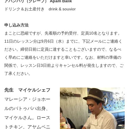
アパンバリ（クレープ） Apam Balik
ドリンク＆お土産付き drink & souvior
申し込み方法
まことに恐縮ですが、先着順の予約受付、定員10名となります。
11日のレッスン分は9月6日（水）までに、下記メールにご連絡く
ださい。締切日前に定員に達することもございますので、なるべ
く早めにご連絡をいただけますと幸いです。なお、材料の準備の
関係で、レッスン日3日前よりキャンセル料が発生しますので、ご
了承ください。
先生 マイケルシェフ
マレーシア・ジョホー
ルのバトゥパハ出身、
マイケルさん。ロース
トチキン、アヤムペニ