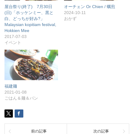
屋台祭り(終了) 7月30日
オーチェン Or Chien / 蠣煎
(日)「ホッケンミー、黒と
2024-10-11
白、どっちが好み?」
おかず
Malaysian kopitiam festival,
Hokkien Mee
2017-07-03
イベント
福建麺
2021-01-08
ごはん＆麺＆パン
前の記事
次の記事