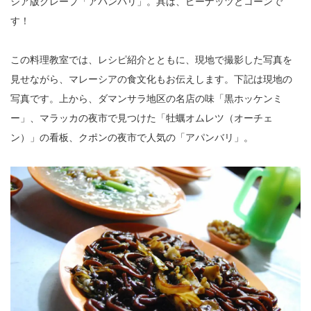
シア版クレープ「アパンバリ」。具は、ピーナッツとコーンで
す！
この料理教室では、レシピ紹介とともに、現地で撮影した写真を
見せながら、マレーシアの食文化もお伝えします。下記は現地の
写真です。上から、ダマンサラ地区の名店の味「黒ホッケンミ
ー」、マラッカの夜市で見つけた「牡蠣オムレツ（オーチェ
ン）」の看板、クポンの夜市で人気の「アパンバリ」。