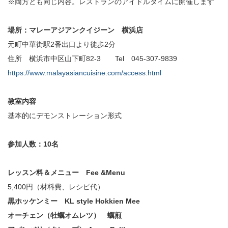
※両方とも同じ内容。レストランのアイドルタイムに開催します
場所：マレーアジアンクイジーン 横浜店
元町中華街駅2番出口より徒歩2分
住所 横浜市中区山下町82-3 Tel 045-307-9839
https://www.malayasiancuisine.com/access.html
教室内容
基本的にデモンストレーション形式
参加人数：10名
レッスン料＆メニュー Fee &Menu
5,400円（材料費、レシピ代）
黒ホッケンミー KL style Hokkien Mee
オーチェン（牡蠣オムレツ） 蠣煎