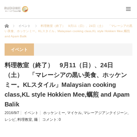
ホーム
イベント
料理教室（終了） 9月11（日）、24日（土） 「マレーシアの黒
い美食、ホッケンミー。KLスタイル」Malaysian cooking class,KL style Hokkien Mee,蠣煎
and Apam Balik
イベント
料理教室（終了） 9月11（日）、24日
（土） 「マレーシアの黒い美食、ホッケン
ミー。KLスタイル」Malaysian cooking
class,KL style Hokkien Mee,蠣煎 and Apam
Balik
2016/9/7
イベント
ホッケンミー
,
マイケル
,
マレーアジアンクイジーン
,
レシピ
,
料理教室
,
麺
コメント:
0