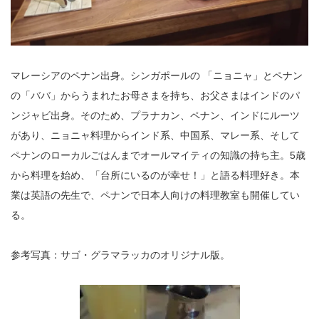
マレーシアのペナン出身。シンガポールの 「ニョニャ」とペナン
の「ババ」からうまれたお母さまを持ち、お父さまはインドのパ
ンジャビ出身。そのため、プラナカン、ペナン、インドにルーツ
があり、ニョニャ料理からインド系、中国系、マレー系、そして
ペナンのローカルごはんまでオールマイティの知識の持ち主。5歳
から料理を始め、「台所にいるのが幸せ！」と語る料理好き。本
業は英語の先生で、ペナンで日本人向けの料理教室も開催してい
る。
参考写真：サゴ・グラマラッカのオリジナル版。