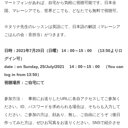
マートフォンがあれば、自宅から気軽に視聴可能です。日本全
国、マレーシアでも、世界どこでも、どなたでも無料で視聴可。
※タリナ先生のレッスンは英語にて、日本語の解説（マレーシア
ごはんの会：音担当）がつきます。
日時：2021年7月25
日（日曜） 14：00～15：00 （13:50よりロ
グイン可）
date：on Sunday, 25/July/2021 14：00～15：00 （You can
log in from 13:50）
視聴場所：ご自宅にて
参加方法： 事前にお送りしたURLに各自アクセスしてご参加く
ださい。ID、パスワードを求められる場合は、そちらも入力して
ください。ご参加の方は、顔あり、無し、ご自由にどうぞ（後日
作ってみた方は、ぜひお写真をお送りください。SNSで紹介させ