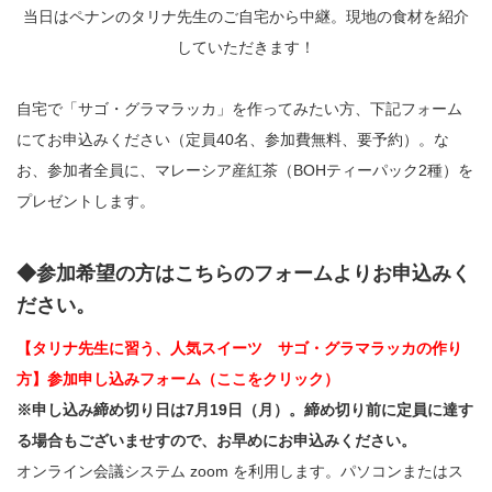
当日はペナンのタリナ先生のご自宅から中継。現地の食材を紹介
していただきます！
自宅で「サゴ・グラマラッカ」を作ってみたい方、下記フォーム
にてお申込みください（定員40名、参加費無料、要予約）。な
お、参加者全員に、マレーシア産紅茶（BOHティーパック2種）を
プレゼントします。
◆参加希望の方はこちらのフォームよりお申込みく
ださい。
【タリナ先生に習う、人気スイーツ サゴ・グラマラッカの作り
方】参加申し込みフォーム（ここをクリック）
※申し込み締め切り日は7月19日（月）。締め切り前に定員に達す
る場合もございませすので、お早めにお申込みください。
オンライン会議システム zoom を利用します。パソコンまたはス