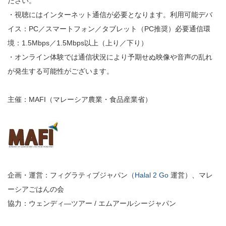
ださい。
・視聴にはインターネット通信が必要となります。利用可能デバ
イス：PC／スマートフォン／タブレット（PC推奨）必要通信環
境：1.5Mbps／1.5Mbps以上（上り／下り）
・オンライン体験では通信状況により予期せぬ映像や音声の乱れ
が発生する可能性がございます。
主催：MAFI（マレーシア農業・食品産業省）
企画・運営：フィグラティブジャパン（
Halal 2 Go
運営）、マレ
ーシアごはんの会
協力：ウェンディ―ツアー / エムアールシージャパン