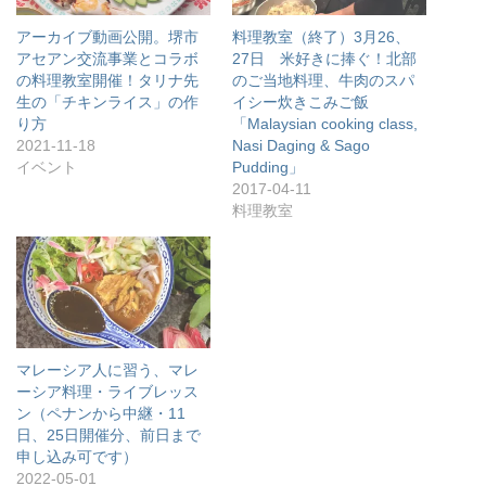
アーカイブ動画公開。堺市
料理教室（終了）3月26、
アセアン交流事業とコラボ
27日 米好きに捧ぐ！北部
の料理教室開催！タリナ先
のご当地料理、牛肉のスパ
生の「チキンライス」の作
イシー炊きこみご飯
り方
「Malaysian cooking class,
2021-11-18
Nasi Daging & Sago
イベント
Pudding」
2017-04-11
料理教室
マレーシア人に習う、マレ
ーシア料理・ライブレッス
ン（ペナンから中継・11
日、25日開催分、前日まで
申し込み可です）
2022-05-01