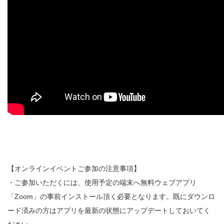
【オンラインイベントご参加の注意事項】
・ご参加いただくには、使用予定の端末へ無料ウェブアプリ
「Zoom」の事前インストール頂く必要となります。既にダウンロ
ード済みの方はアプリを最新の状態にアップデートしておいてく