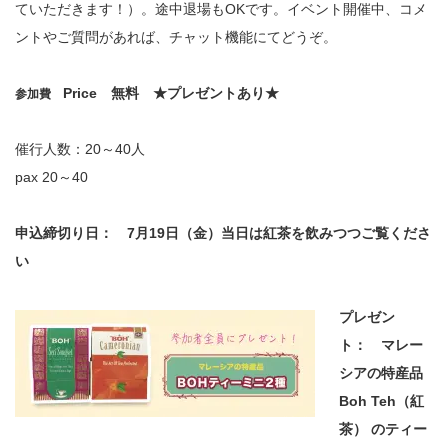
ていただきます！）。途中退場もOKです。イベント開催中、コメ
ントやご質問があれば、チャット機能にてどうぞ。
Price 無料 ★プレゼントあり★
参加費
催行人数：20～40人
pax 20～40
申込締切り日： 7月19日（金）当日は紅茶を飲みつつご覧くださ
い
プレゼン
ト： マレー
シアの特産品
Boh Teh（紅
茶） のティー