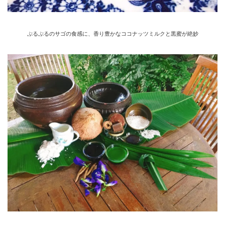
ぷるぷるのサゴの食感に、香り豊かなココナッツミルクと黒蜜が絶妙