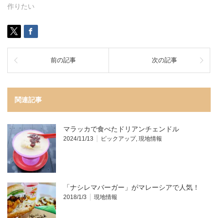
作りたい
前の記事
次の記事
関連記事
マラッカで食べたドリアンチェンドル
2024/11/13
ピックアップ
,
現地情報
「ナシレマバーガー」がマレーシアで人気！
2018/1/3
現地情報