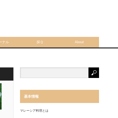
ーナル
探Ｑ
About
基本情報
マレーシア料理とは