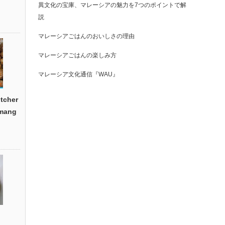
異文化の宝庫、マレーシアの魅力を7つのポイントで解
説
マレーシアごはんのおいしさの理由
マレーシアごはんの楽しみ方
マレーシア文化通信『WAU』
cher
emang