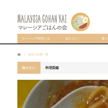
マレーシア料理とは
知りたい
食べ
ホーム
過去の記事一覧
知りたい
料理図鑑