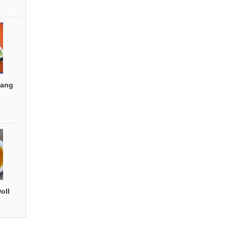
ang
oll