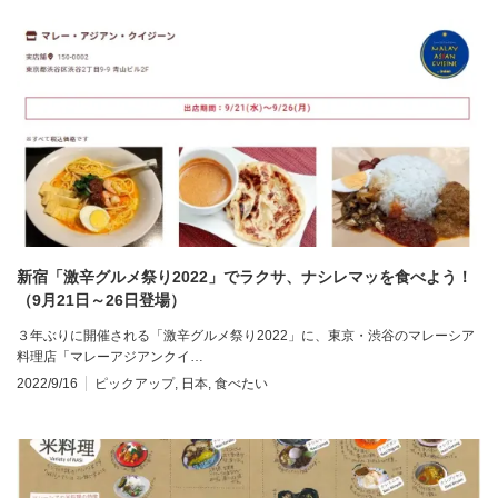
新宿「激辛グルメ祭り2022」でラクサ、ナシレマッを食べよう！
（9月21日～26日登場）
３年ぶりに開催される「激辛グルメ祭り2022」に、東京・渋谷のマレーシア
料理店「マレーアジアンクイ…
2022/9/16
ピックアップ
,
日本
,
食べたい