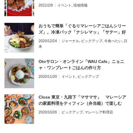
2021/2/9
イベント
,
現地情報
おうちで簡単「ぐるりマレーシアごはんシリー
ズ」。冷凍パック「ナシレマッ」「サテー」好
評販売中。
2020/12/24
ジャーナル
,
ピックアップ
,
今食べたい
,
日
本
Otoサロン・オンライン「WAU Cafe」ニョニ
ャ・ワンプレートごはんの作り方
2020/11/20
イベント
,
ピックアップ
Close 東京・九段下「マサマサ」 マレーシア
の家庭料理をティフィン（弁当箱）で楽しむ
2020/10/26
ピックアップ
,
マレーシア料理店